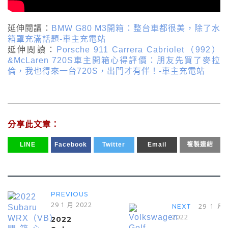
延伸閱讀：
BMW G80 M3開箱：整台車都很美，除了水
箱罩充滿話題-車主充電站
延伸閱讀：
Porsche 911 Carrera Cabriolet（992）
&McLaren 720S車主開箱心得評價：朋友先買了麥拉
倫，我也得來一台720S，出門才有伴！-車主充電站
分享此文章：
LINE
Facebook
Twitter
Email
複製連結
PREVIOUS
29 1 月 2022
29 1 月
NEXT
2022
2022