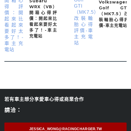
Subaru
Volkswagen
WRX（VB）
Golf GTI
開箱心得評
（MK7.5）改
價：開起來比
裝輪胎心得評
看起來要好太
價-車主充電站
多了！-車主
充電站
若有車主想分享愛車心得或商業合作
請洽：
JESSICA_WONG@RACINGCHARGER.TW