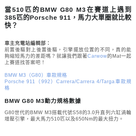
當510匹的BMW G80 M3在賽道上遇到
385匹的Porsche 911，馬力大單圈就比較
快？
車主充電站編輯部：
前置後驅對上後置後驅，引擎擺放位置的不同，真的能
夠縮短馬力的差距嗎？就讓我們跟著
Carwow
的Mat一起
上賽道找答案吧！
BMW M3（G80）車款規格
Porsche 911（992）Carrera/Carrera 4/Targa車款規
格
BMW G80 M3動力規格數據
G80世代的BMW M3搭載代號S58的3.0升直列六缸渦輪
增壓引擎，最大馬力510匹以及650Nm的最大扭力。