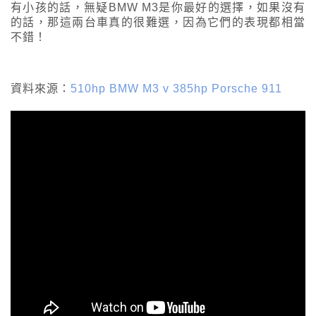
有小孩的話，無疑BMW M3是你最好的選擇，如果沒有
的話，那這兩台車真的很難選，因為它們的表現都相當
不錯！
資料來源：
510hp BMW M3 v 385hp Porsche 911