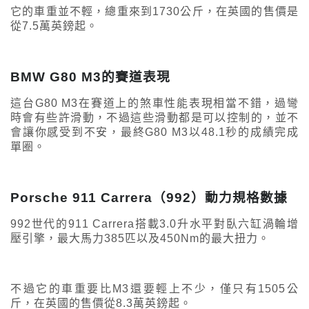
它的車重並不輕，總重來到1730公斤，在英國的售價是
從7.5萬英鎊起。
BMW G80 M3的賽道表現
這台G80 M3在賽道上的煞車性能表現相當不錯，過彎
時會有些許滑動，不過這些滑動都是可以控制的，並不
會讓你感受到不安，最終G80 M3以48.1秒的成績完成
單圈。
Porsche 911 Carrera（992）動力規格數據
992世代的911 Carrera搭載3.0升水平對臥六缸渦輪增
壓引擎，最大馬力385匹以及450Nm的最大扭力。
不過它的車重要比M3還要輕上不少，僅只有1505公
斤，在英國的售價從8.3萬英鎊起。