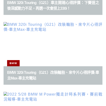
BMW 320i Touring（G21）車主開箱心得評價：下賽道之
後深感動力不足，再選一次會捏上330i！
BMW
BMW 320i Touring（G21）改裝輪胎、來令片心得評價-車
主Max-車主充電站