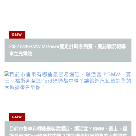
BMW
2022 5/28 BMW M Power獨走計時系列賽，賽前戰況報導-
車主充電站
BMW
目前市售車有哪些最容易爆缸、爆活塞？BMW、賓士、福