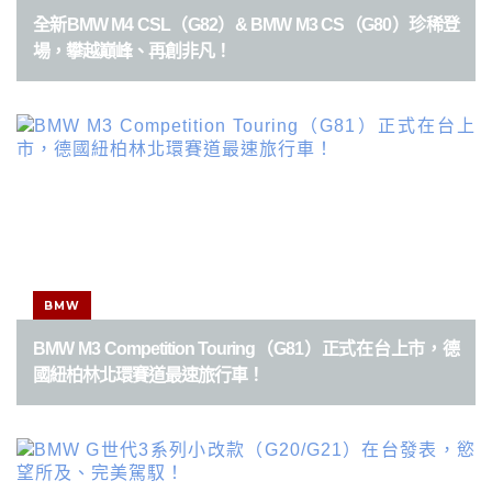
全新BMW M4 CSL（G82）& BMW M3 CS（G80）珍稀登
場，攀越巔峰、再創非凡！
BMW
BMW M3 Competition Touring（G81）正式在台上市，德
國紐柏林北環賽道最速旅行車！