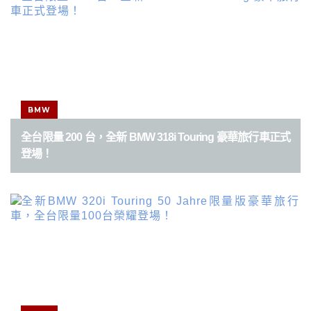
文
章
分
頁
BMW
全台限量 200 台，全新 BMW 318i Touring 豪華旅行車正式
登場！