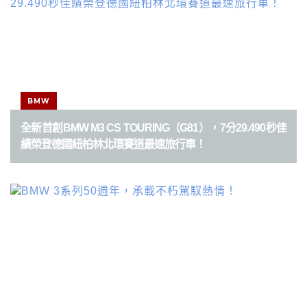
BMW
全新首創BMW M3 CS TOURING（G81），7分29.490秒佳
績榮登德國紐柏林北環賽道最速旅行車！