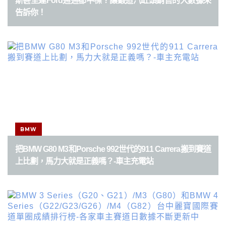
斯甚至連Ford通通都中標？讓鍛造汽缸頭銷售的大數據來
告訴你！
BMW
把BMW G80 M3和Porsche 992世代的911 Carrera搬到賽道
上比劃，馬力大就是正義嗎？-車主充電站