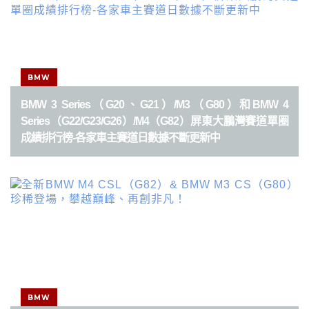
BMW
BMW 3 Series（G20、G21）/M3（G80）和BMW 4
Series（G22/G23/G26）/M4（G82）屏東大鵬灣賽道單圈
成績排行榜-各家車主賽道日數據不斷更新中
BMW