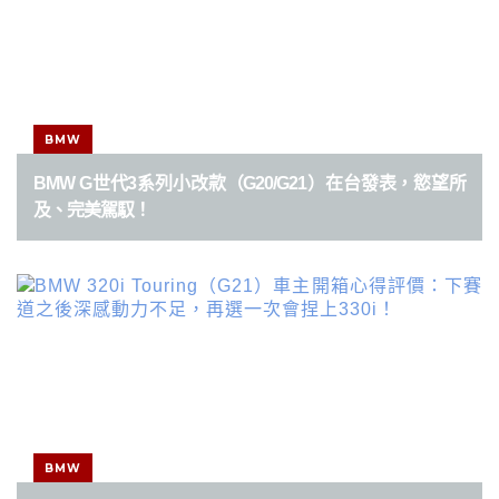
BMW
BMW G世代3系列小改款（G20/G21）在台發表，慾望所
及、完美駕馭！
BMW