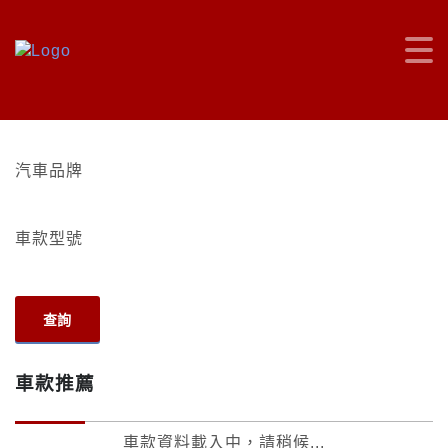
汽車品牌
車款型號
查詢
車款推薦
車款資料載入中，請稍候...