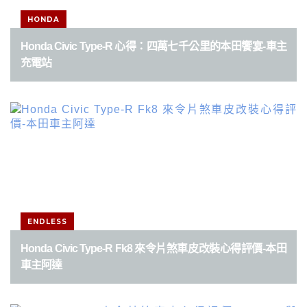
HONDA
Honda Civic Type-R 心得：四萬七千公里的本田饗宴-車主
充電站
ENDLESS
Honda Civic Type-R Fk8 來令片煞車皮改裝心得評價-本田
車主阿達