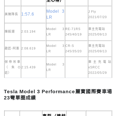
主心得）
Model 3
J Fly
1:57.6
美豬隊長
LR
2021/07/20
Model 3
RE-71RS
車主充電站
陳毅潮
2:03.194
LR
245/40/19
2025/09/13
Model 3
CR-S
車主充電站
啟匠-阿憲
2:08.619
LR
245/35/20
2025/09/13
保帝吊車
車主充電站
Model 3
（朱O
2:15.439
xSRCC
LR
廷）
2022/05/29
Tesla Model 3 Performance麗寶國際賽車場
23彎單圈成績