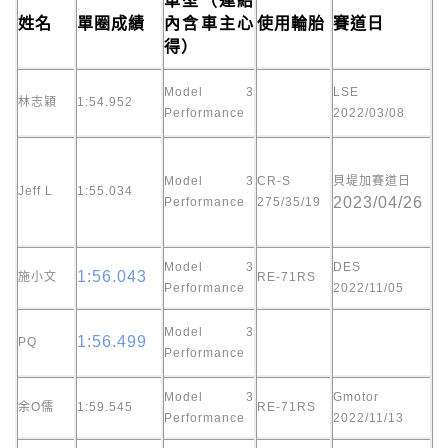
車型（連結
姓名
單圈成績
內含車主心
使用輪胎
賽道日
得）
Model 3
LSE
林志穎
1:54.952
Performance
2022/03/08
Model 3
CR-S
貝堤加賽道日
Jeff L
1:55.034
2023/04/26
Performance
275/35/19
Model 3
DES
1:56.043
施小文
RE-71RS
Performance
2022/11/05
Model 3
1:56.499
PQ
Performance
Model 3
Gmotor
余O儒
1:59.545
RE-71RS
Performance
2022/11/13