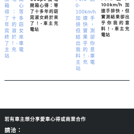
100km/h加
開箱心得：等
速手排快，但
了十多年的窈
實測結果卻出
窕淑女終於來
乎你我的意
了！-車主充
料！-車主充
電站
電站
若有車主想分享愛車心得或商業合作
請洽：