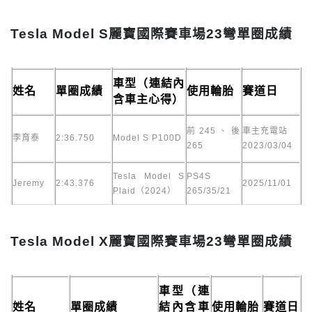
Tesla Model S麗寶國際賽車場23彎單圈成績
車型（連結內
姓名
單圈成績
使用輪胎
賽道日
含車主心得）
前245、後
車主充電站
李育泰
2:36.750
Model S P100D
265
2023/03/04
Tesla Model S
PS4S
Jeremy
2:43.376
2025/11/01
Plaid（2024）
265/35/21
Tesla Model X麗寶國際賽車場23彎單圈成績
車型（連
姓名
單圈成績
結內含車
使用輪胎
賽道日