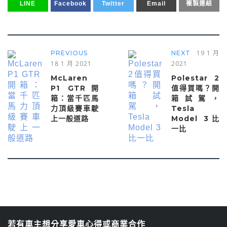
LINE
Facebook
Twitter
Email
複製連結
19 1 月
PREVIOUS
NEXT
18 1 月 2021
2021
McLaren
Polestar 2
P1 GTR開
值得買嗎？開
箱：當千匹馬
箱試駕，
力頂級賽車駛
Tesla
上一般道路
Model 3比
一比
若有車主想分享愛車心得或商業合作