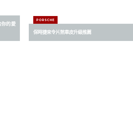
PORSCHE
相信你的愛
保時捷來令片煞車皮升級推薦