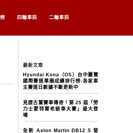
榜
四輪車訊
二輪車訊
最新文章
Hyundai Kona（OS）台中麗寶
國際賽道單圈成績排行榜-各家車
主賽道日數據不斷更新中
見證古董賽車傳奇！第 25 屆「勞
力士蒙特雷老爺車大賽」盛大登
場
全新 Aston Martin DB12 S 發