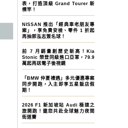
表，打造頂級 Grand Tourer 新
標竿！
NISSAN 推出「經典車老朋友專
案」，享免費安檢、零件 1 折起
再抽郭泓志簽名球！
前 7 月銷量創歷史新高！Kia
Stonic 榮登同級進口亞軍，79.9
萬起再送電子後視鏡
「BMW 仲夏禮遇」多元優惠專案
同步開跑，入主即享五星飯店假
期！
2026 F1 新加坡站 Audi 極速之
旅開跑！邀您共赴全球魅力夜間
街道賽