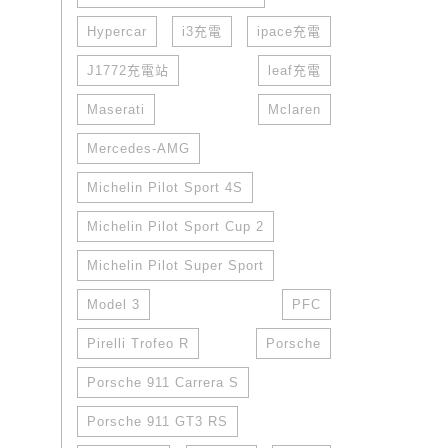
Hypercar
i3充電
ipace充電
J1772充電站
leaf充電
Maserati
Mclaren
Mercedes-AMG
Michelin Pilot Sport 4S
Michelin Pilot Sport Cup 2
Michelin Pilot Super Sport
Model 3
PFC
Pirelli Trofeo R
Porsche
Porsche 911 Carrera S
Porsche 911 GT3 RS