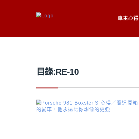
車主心得
車主充電站
>
RE-10
目錄:RE-10