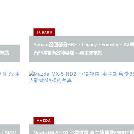
SUBARU
Subaru召回部分BRZ、Legacy、Forester、XV
充電站
汽門彈簧有故障疑慮。-車主充電站
MAZDA
汽車（BMW
Mazda MX-5 ND2 心得評價 車主談舊愛86/BRZ