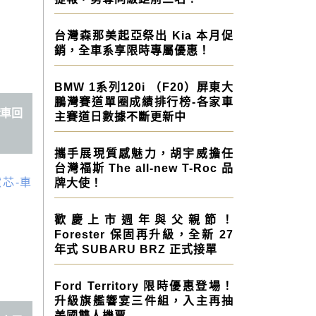
台灣森那美起亞祭出 Kia 本月促
銷，全車系享限時專屬優惠！
BMW 1系列120i （F20）屏東大
鵬灣賽道單圈成績排行榜-各家車
購車回
主賽道日數據不斷更新中
攜手展現質感魅力，胡宇威擔任
台灣福斯 The all-new T-Roc 品
牌大使！
歡慶上市週年與父親節！
Forester 保固再升級，全新 27
年式 SUBARU BRZ 正式接單
Ford Territory 限時優惠登場！
升級旗艦響宴三件組，入主再抽
美國雙人機票