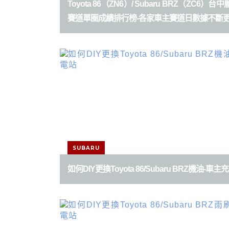
Toyota 86（ZN6）/ Subaru BRZ（ZC6）
賽道單圈成績排行榜-各家車主賽道日數據不斷
SUBARU
如何DIY更換Toyota 86/Subaru BRZ機油-車主