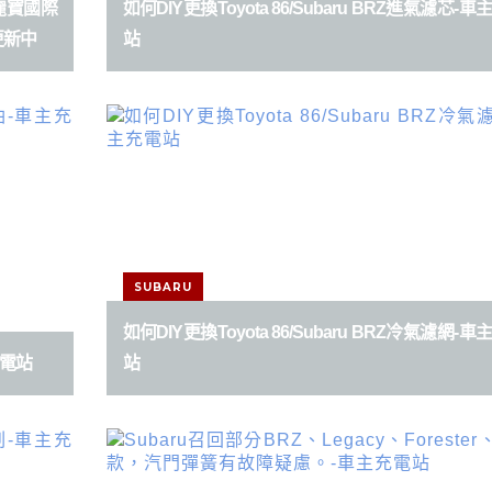
台中麗寶國際
如何DIY更換Toyota 86/Subaru BRZ進氣濾芯-
更新中
站
SUBARU
如何DIY更換Toyota 86/Subaru BRZ冷氣濾網-
充電站
站