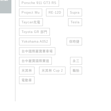
Porsche 911 GT3 RS
Project Mu
RE-12D
Supra
Taycan充電
Tesla
Toyota GR 部門
Yokohama A052
保時捷
台中國際麗寶賽車場
台中麗寶國際賽道
永三
米其林
米其林 Cup 2
輪胎
電動車