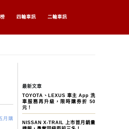
榜
四輪車訊
二輪車訊
最新文章
TOYOTA、LEXUS 車主 App 洗
車服務再升級，限時購券折 50
元！
NISSAN X-TRAIL 上市首月銷量
捷報，勇奪同級距前三名！