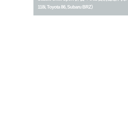
118i, Toyota 86, Subaru BRZ）