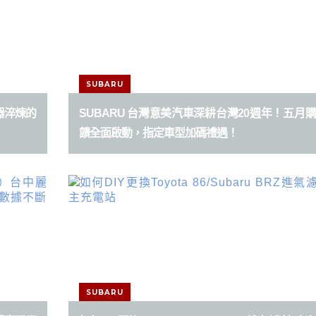
SUBARU
擬器淬煉的
SUBARU 台灣意美汽車深耕台灣20週年！五月
饋全面啟動，指定車型加碼禮遇！
SUBARU