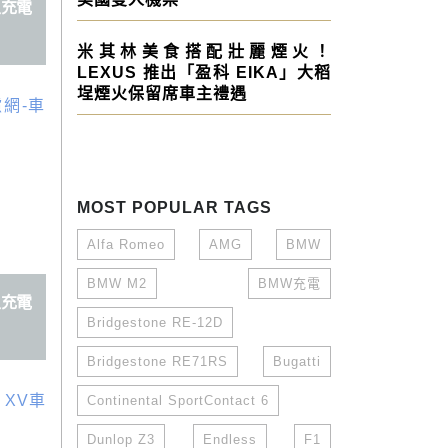
車主充電
米其林美食搭配壯麗煙火！
LEXUS 推出「盈科 EIKA」大稻
埕煙火保留席車主禮遇
MOST POPULAR TAGS
Alfa Romeo
AMG
BMW
BMW M2
BMW充電
車主充電
Bridgestone RE-12D
Bridgestone RE71RS
Bugatti
Continental SportContact 6
Dunlop Z3
Endless
F1