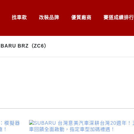
找車款
改裝品牌
優質廠商
賽道成績排行
UBARU BRZ（ZC6）
）