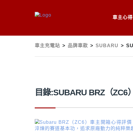
車主心得
車主充電站
>
品牌車款
>
SUBARU
>
S
目錄:SUBARU BRZ（ZC6