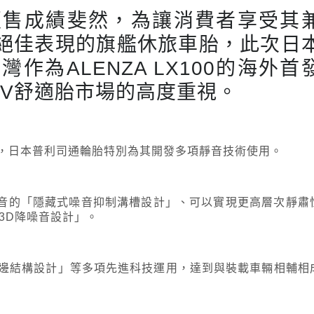
在日本販售成績斐然，為讓消費者享受其
絕佳表現的旗艦休旅車胎，此次日
作為ALENZA LX100的海外首
UV舒適胎市場的高度重視。
性，日本普利司通輪胎特別為其開發多項靜音技術使用。
音的「隱藏式噪音抑制溝槽設計」、可以實現更高層次靜肅
3D降噪音設計」。
胎邊結構設計」等多項先進科技運用，達到與裝載車輛相輔相