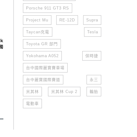
Porsche 911 GT3 RS
Project Mu
RE-12D
Supra
Taycan充電
Tesla
k
Toyota GR 部門
網獨
Yokohama A052
保時捷
台中國際麗寶賽車場
台中麗寶國際賽道
永三
米其林
米其林 Cup 2
輪胎
電動車