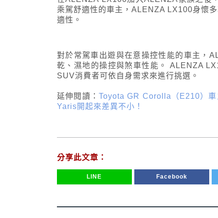
乘駕舒適性的車主，ALENZA LX100
適性。
對於常駕車出遊與在意操控性能的車主，ALE
乾、濕地的操控與煞車性能。 ALENZA 
SUV消費者可依自身需求來進行挑選。
延伸閱讀：
Toyota GR Corolla（
Yaris開起來差異不小！
分享此文章：
LINE
Facebook