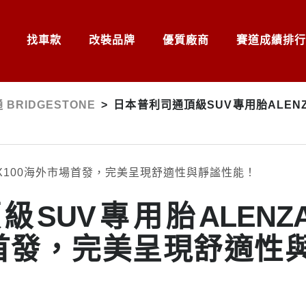
找車款
改裝品牌
優質廠商
賽道成績排行
 BRIDGESTONE
>
日本普利司通頂級SUV專用胎ALEN
SUV專用胎ALENZ
場首發，完美呈現舒適性