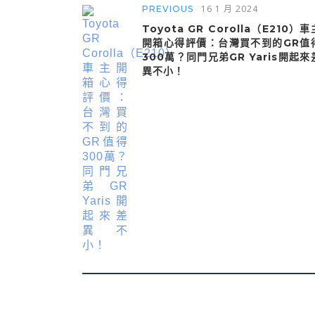
16 1 月 2024
PREVIOUS
Toyota GR Corolla（E210）車
開箱心得評價：台灣買不到的GR值
300萬？同門兄弟GR Yaris開起來
異不小！