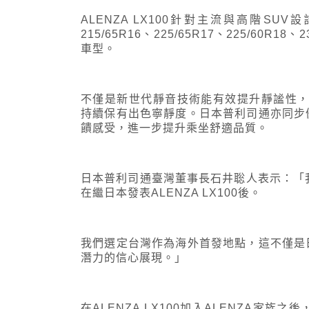
ALENZA LX100針對主流與高階S
215/65R16、225/65R17、225/60R
車型。
不僅是新世代靜音技術能有效提升靜謐性，AL
持續保有出色寧靜度。日本普利司通亦同步
饋感受，進一步提升乘坐舒適品質。
日本普利司通臺灣董事長石井聡人表示：「
在繼日本發表ALENZA LX100後。
我們選定台灣作為海外首發地點，這不僅是
潛力的信心展現。」
在ALENZA LX100加入ALENZA家族