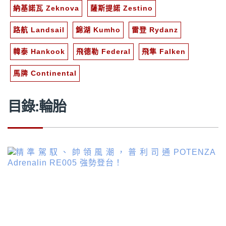
納基諾瓦 Zeknova
薩斯提諾 Zestino
路航 Landsail
錦湖 Kumho
雷登 Rydanz
韓泰 Hankook
飛德勒 Federal
飛隼 Falken
馬牌 Continental
目錄:輪胎
文
章
分
頁