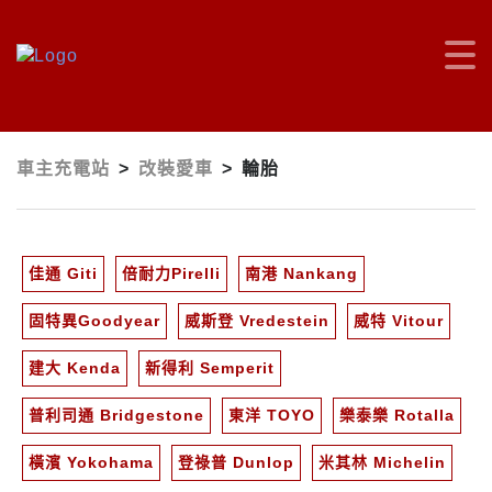
車主充電站
>
改裝愛車
>
輪胎
佳通 Giti
倍耐力Pirelli
南港 Nankang
固特異Goodyear
威斯登 Vredestein
威特 Vitour
建大 Kenda
新得利 Semperit
普利司通 Bridgestone
東洋 TOYO
樂泰樂 Rotalla
橫濱 Yokohama
登祿普 Dunlop
米其林 Michelin