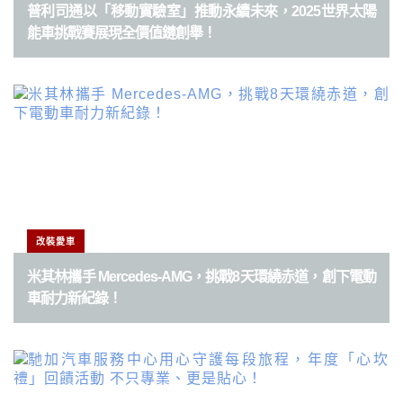
普利司通以「移動實驗室」推動永續未來，2025世界太陽
能車挑戰賽展現全價值鏈創舉！
改裝愛車
米其林攜手 Mercedes-AMG，挑戰8天環繞赤道，創下電動
車耐力新紀錄！