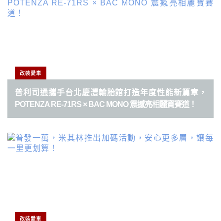
改裝愛車
普利司通攜手台北慶灃輪胎館打造年度性能新篇章，
POTENZA RE-71RS × BAC MONO 震撼亮相麗寶賽道！
改裝愛車