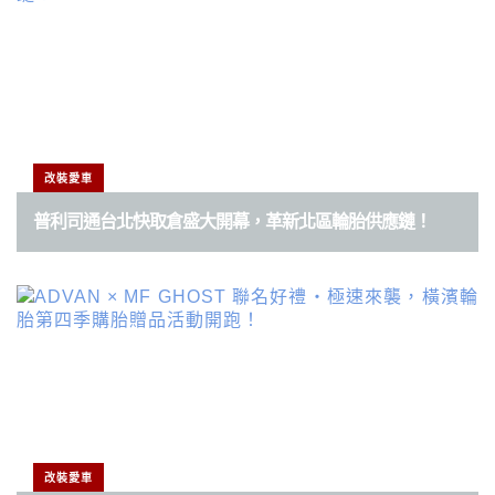
改裝愛車
普利司通台北快取倉盛大開幕，革新北區輪胎供應鏈！
改裝愛車