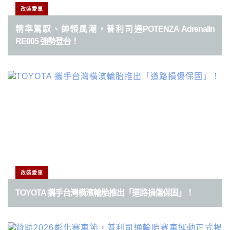
改裝愛車
精準駕馭、帥領風潮，普利司通POTENZA Adrenalin
RE005 強勢登台！
改裝愛車
TOYOTA 攜手台灣橫濱輪胎推出「道路損傷保固」！