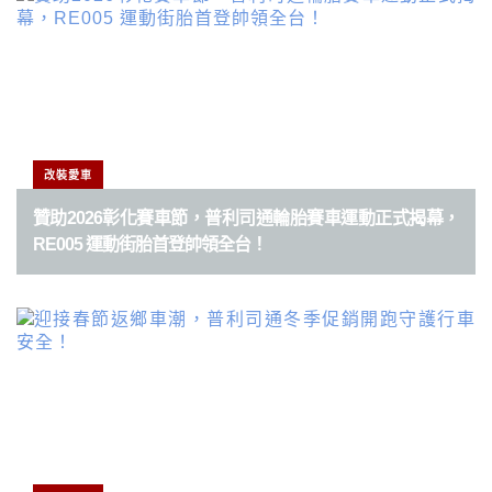
改裝愛車
贊助2026彰化賽車節，普利司通輪胎賽車運動正式揭幕，
RE005 運動街胎首登帥領全台！