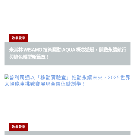
改裝愛車
米其林 WISAMO 技術驅動 AQUA 概念遊艇，開啟永續航行
與綠色轉型新篇章！
改裝愛車