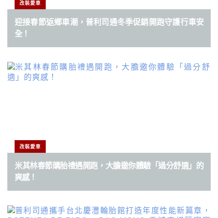
改裝愛車
迎接春節返鄉車潮，普利司通冬季促銷開跑守護行車安
全！
改裝愛車
米其林春節購胎禮遇開跑，大膽邀你體驗「過分舒適」的
爽感！