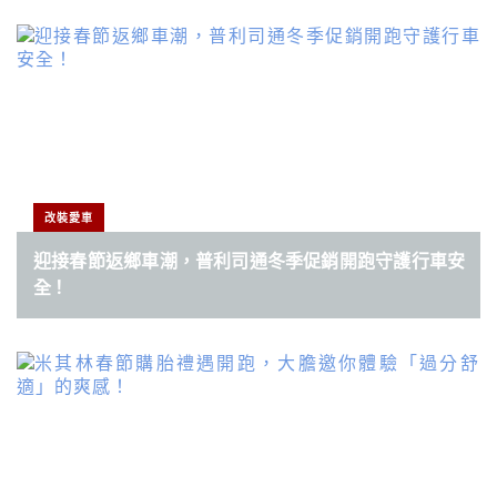
改裝愛車
迎接春節返鄉車潮，普利司通冬季促銷開跑守護行車安
全！