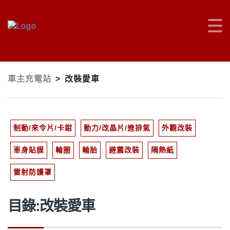
車主充電站
>
改裝愛車
制動/來令片/卡鉗
動力/改晶片/進排氣
外觀改裝
車身貼膜
輪圈
輪胎
避震改裝
隔熱紙
雷射防護罩
目錄:改裝愛車