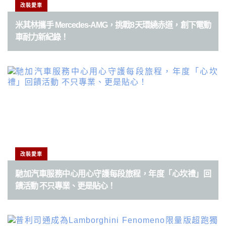
改裝愛車
米其林攜手 Mercedes-AMG，挑戰8天環繞赤道，創下電動
車耐力新紀錄！
改裝愛車
馳加汽車服務中心用心守護每段旅程，年度「心坎禮」回
饋活動 不只專業、更是貼心！