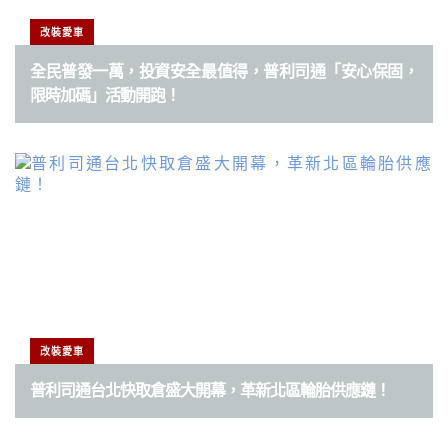
改裝愛車
全民普發一萬，投資安全最值得，普利司通「安心保固，
限時加碼」活動開跑！
改裝愛車
普利司通台北快取倉盛大開幕，革新北區輪胎供應鏈！