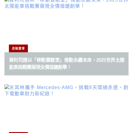
改裝愛車
普利司通以「移動實驗室」推動永續未來，2025世界太陽
能車挑戰賽展現全價值鏈創舉！