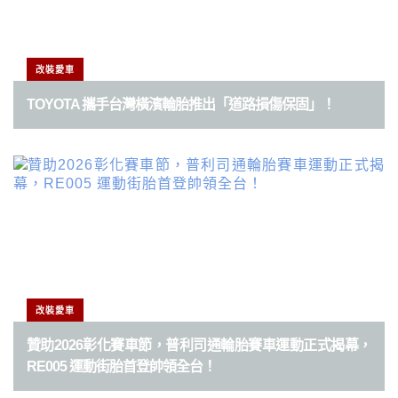
改裝愛車
TOYOTA 攜手台灣橫濱輪胎推出「道路損傷保固」！
改裝愛車
贊助2026彰化賽車節，普利司通輪胎賽車運動正式揭幕，
RE005 運動街胎首登帥領全台！