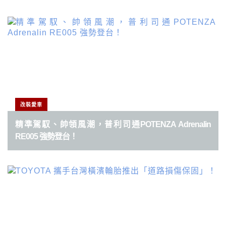
文
章
分
頁
改裝愛車
精準駕馭、帥領風潮，普利司通POTENZA Adrenalin
RE005 強勢登台！