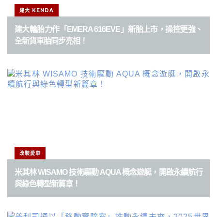
建大 KENDA
建大輪胎力作「EMERA 616EVE」新胎上市，操控更強、
全新貨車胎同步亮相！
改裝愛車
米其林 WISAMO 技術驅動 AQUA 概念遊艇，開啟永續航行
與綠色轉型新篇章！