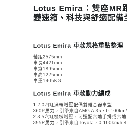
Lotus Emira：雙
變速箱、科技與舒適配備
Lotus Emira 車款規格重點整理
軸距2575mm
車長4421mm
車寬1895mm
車高1225mm
車重1405KG
Lotus Emira 車款動力編成
1.
2.0四缸渦輪增壓配備雙離合器車型
360P馬力，引擎來自AMG A 35，0-100km/
2.
3.5六缸機械增壓，可選配六速手排或六
395P馬力，引擎來自Toyota，0-100km/h 