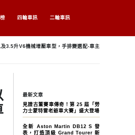
榜
四輪車訊
二輪車訊
壓以及3.5升V6機械增壓車型，手排變選配-車主
以
最新文章
見證古董賽車傳奇！第 25 屆「勞
車
力士蒙特雷老爺車大賽」盛大登場
全新 Aston Martin DB12 S 發
表，打造頂級 Grand Tourer 新