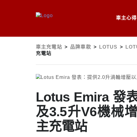
車主心得
車主充電站
>
品牌車款
>
LOTUS
>
LOT
充電站
Lotus Emir
及3.5升V6機
主充電站