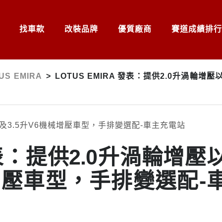
找車款
改裝品牌
優質廠商
賽道成績排行
US EMIRA
>
LOTUS EMIRA 發表：提供2.0升渦輪增
a 發表：提供2.0升渦輪增壓
械增壓車型，手排變選配-