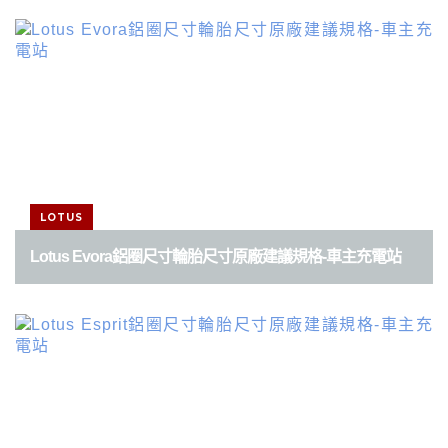
LOTUS
Lotus Evora鋁圈尺寸輪胎尺寸原廠建議規格-車主充電站