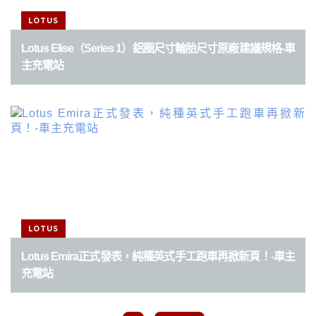
LOTUS
Lotus Elise（Series 1）鋁圈尺寸輪胎尺寸原廠建議規格-車
主充電站
LOTUS
Lotus Emira正式發表，純種英式手工跑車再掀新頁！-車主
充電站