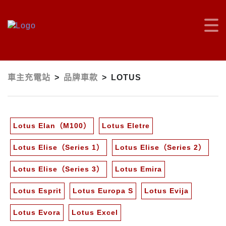
車主充電站
>
品牌車款
>
LOTUS
Lotus Elan（M100）
Lotus Eletre
Lotus Elise（Series 1）
Lotus Elise（Series 2）
Lotus Elise（Series 3）
Lotus Emira
Lotus Esprit
Lotus Europa S
Lotus Evija
Lotus Evora
Lotus Excel