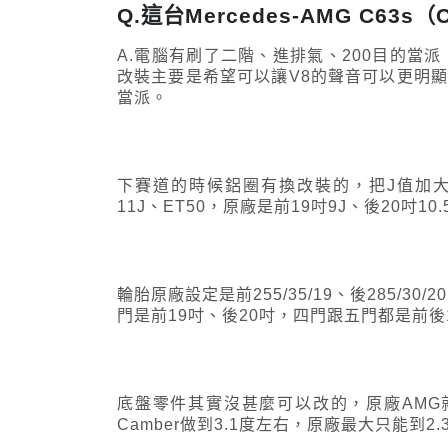
Q.這台Mercedes-AMG C63
A.電腦有刷了二階、進排氣、200目的當
改裝主要是希望可以讓V8的聲音可以更明顯
當派。
下賽道的時候鋁圈有換改裝的，把J值加大，
11J、ET50，原廠是前19吋9J、後20吋10.
輪胎原廠設定是前255/35/19、後285/3
門是前19吋、後20吋，四門跟五門都是前後1
底盤零件其實沒甚麼可以改的，原廠AMG就
Camber做到3.1度左右，原廠最大只能到2.3