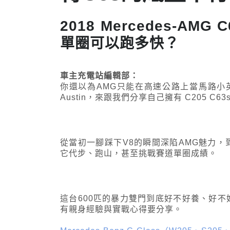
2018 Mercedes-A
單圈可以跑多快？
車主充電站編輯部：
你還以為AMG只能在高速公路上當馬路小
Austin，來跟我們分享自己擁有 C205 C
從當初一腳踩下V8的瞬間深陷AMG魅力，
它代步、跑山，甚至挑戰賽道單圈成績。
這台600匹的暴力雙門到底好不好養、好
有親身經驗與實戰心得要分享。