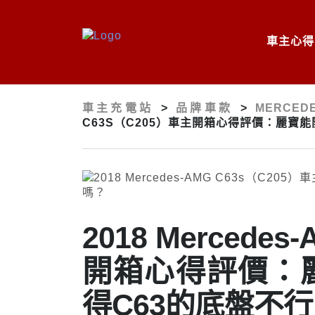
車主心得
車主充電站
>
品牌車款
>
MERCEDE
C63S（C205）車主開箱心得評價：麗寶能
2018 Mercede
開箱心得評價：麗
得C63的底盤不