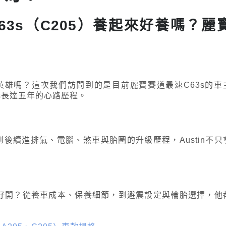
MG C63s（C205）養起來好養嗎？麗
英雄嗎？這次我們訪問到的是目前麗寶賽道最速C63s的車
63s長達五年的心路歷程。
到後續進排氣、電腦、煞車與胎圈的升級歷程，Austin不只
不好開？從養車成本、保養細節，到避震設定與輪胎選擇，他