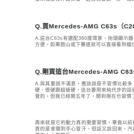
Q.買Mercedes-AMG C63
A.這台C63s有選配360度環景、抬頭顯
方便，如果跑山或下賽道就可以直接看到檔
Q.剛買這台Mercedes-AMG 
A.與其要說不滿意，應該說是不習慣比較
硬、很硬跟超級硬，這台要用來純代步的話就
覺的，但我已經開五年了，開到現在也習慣
再來就是它的動力真的需要習慣，畢竟以前
真的是會開到手心冒汗，但話又說回來，汽