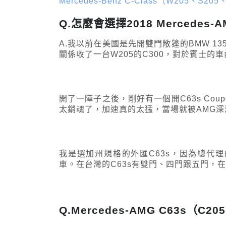
Mercedes-Benz C-Class（W205、S2
Q.怎麼會選擇2018 Mercedes-
A.我以前在美國是先開雙門敞篷的BMW 1
關係收了一台W205的C300，對於賓士的
開了一陣子之後，剛好有一個開C63s Co
太銷魂了，加速真的太猛，當場就被AMG深深吸
我是選加州規格的外匯C63s，因為總代
車。在台灣的C63s有雙門、四門跟五門，
Q.Mercedes-AMG C63s