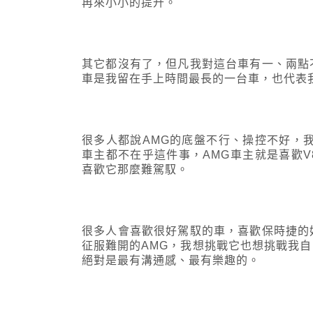
再來小小的提升。
其它都沒有了，但凡我對這台車有一、兩點
車是我留在手上時間最長的一台車，也代表我
很多人都說AMG的底盤不行、操控不好，
車主都不在乎這件事，AMG車主就是喜歡
喜歡它那麼難駕馭。
很多人會喜歡很好駕馭的車，喜歡保時捷的
征服難開的AMG，我想挑戰它也想挑戰我
絕對是最有溝通感、最有樂趣的。