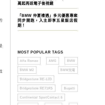
萬起再送電子後視鏡
「BMW 仲夏禮遇」多元優惠專案
的
同步開跑，入主即享五星飯店假
期！
是
MOST POPULAR TAGS
Alfa Romeo
AMG
BMW
BMW M2
BMW充電
找
Bridgestone RE-12D
Bridgestone RE71RS
Bugatti
Continental SportContact 6