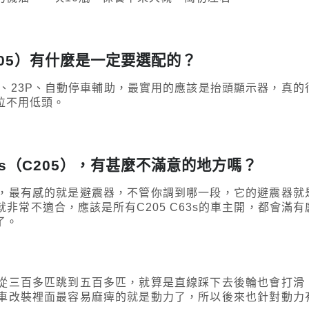
s（C205）有什麼是一定要選配的？
示器、23P、自動停車輔助，最實用的應該是抬頭顯示器，真的
位不用低頭。
C63s（C205），有甚麼不滿意的地方嗎？
多，最有感的就是避震器，不管你調到哪一段，它的避震器就
非常不適合，應該是所有C205 C63s的車主開，都會滿有
了。
從三百多匹跳到五百多匹，就算是直線踩下去後輪也會打滑
車改裝裡面最容易麻痺的就是動力了，所以後來也針對動力