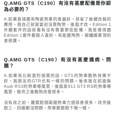
Q.AMG GTS（C190）有沒有甚麼配備是你認
為必要的？
A.如果直接選有陶瓷煞車的會最好，就省了後續改裝的
費用，我自己就是當初沒買陶煞，後面才改。Edition 1
外觀套件的話就看有沒有需要那些配備，我是覺得選
Edition 1套件看個人喜好，有能選陶煞、碳纖維車頂的
會很讚。
Q.AMG GTS（C190）有沒有甚麼通病、問
題？
A.如果有比較激烈操駕的話，GTS的煞車散熱效果不
好，我朋友的GTR也有一樣的問題。後來我在前面裝
Audi RS3的煞車導風管、後面是911 GT3 RS的煞車導
風管，裝完之後散熱改善很多。
沒有改之前，麗寶跑個兩圈煞車力道就差很多，改完後
跑三、四圈都沒問題，煞車都跟剛下場一樣。