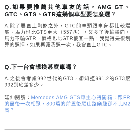
Q.如果要推薦其他車友的話，AMG GT、
GTC、GTS、GTR這幾個車型要怎麼選？
A.除了要直上陶煞之外，GTC的車頭跟車身都比較爆
龜、馬力也比GTS更大（557匹），又多了後輪轉向，
馬力不輸GTR，價格也比GTR便宜一點，我覺得是很划
算的選擇，如果再讓我選一次，我會直上GTC。
Q.下一台會想換甚麼車嗎？
A.之後會考慮992世代的GT3，想知道991.2的GT3跟
992到底差多少。
延伸閱讀：
Mercedes AMG GTS車主心得開箱：跟FR
的最後一次相聚，800萬的前置後驅山路樂趣卻不比M2
高？