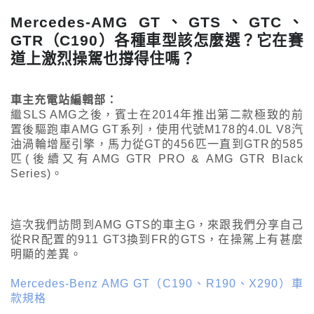
Mercedes-AMG GT、GTS、GTC、
GTR（C190）各種車型該怎麼選？它在賽
道上激烈操駕也撐得住嗎？
車主充電站編輯部：
繼SLS AMG之後，賓士在2014年推出第二款極致的前
置後驅跑車AMG GT系列，使用代號M178的4.0L V8汽
油渦輪增壓引擎，馬力從GT的456匹一直到GTR的585
匹(後續又有AMG GTR PRO & AMG GTR Black
Series)。
這次我們訪問到AMG GTS的車主G，來跟我們分享自己
從RR配置的911 GT3換到FR的GTS，在操駕上有甚麼
明顯的差異。
Mercedes-Benz AMG GT（C190、R190、X290）車
款規格