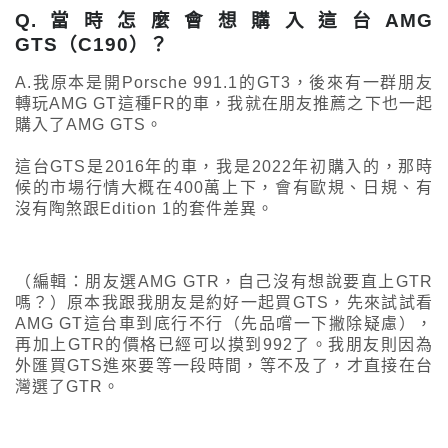
Q.當時怎麼會想購入這台AMG
GTS（C190）？
A.我原本是開Porsche 991.1的GT3，後來有一群朋友
轉玩AMG GT這種FR的車，我就在朋友推薦之下也一起
購入了AMG GTS。
這台GTS是2016年的車，我是2022年初購入的，那時
候的市場行情大概在400萬上下，會有歐規、日規、有
沒有陶煞跟Edition 1的套件差異。
（編輯：朋友選AMG GTR，自己沒有想說要直上GTR
嗎？）原本我跟我朋友是約好一起買GTS，先來試試看
AMG GT這台車到底行不行（先品嚐一下撇除疑慮），
再加上GTR的價格已經可以摸到992了。我朋友則因為
外匯買GTS進來要等一段時間，等不及了，才直接在台
灣選了GTR。