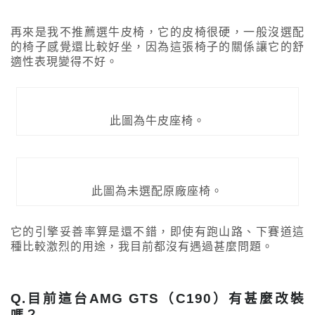
再來是我不推薦選牛皮椅，它的皮椅很硬，一般沒選配
的椅子感覺還比較好坐，因為這張椅子的關係讓它的舒
適性表現變得不好。
此圖為牛皮座椅。
此圖為未選配原廠座椅。
它的引擎妥善率算是還不錯，即使有跑山路、下賽道這
種比較激烈的用途，我目前都沒有遇過甚麼問題。
Q.目前這台AMG GTS（C190）有甚麼改裝