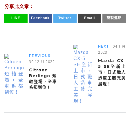
分享此文章：
LINE
Facebook
Twitter
Email
複製連結
04 1 月
NEXT
2023
PREVIOUS
Mazda CX-
30 12 月 2022
5 SE全新上
Citroen
市，日式職人
Berlingo短
造車工藝完美
軸登場，全車
展現！
系都到位！