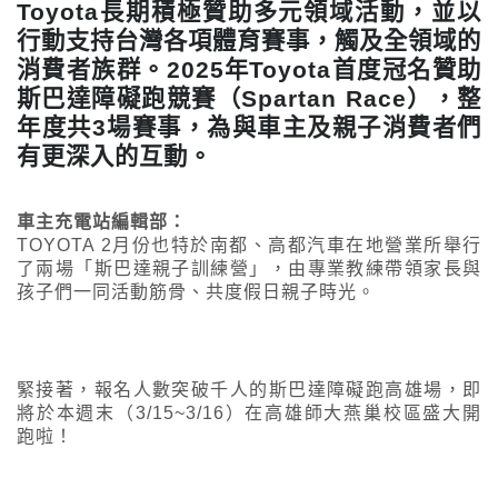
Toyota長期積極贊助多元領域活動，並以
行動支持台灣各項體育賽事，觸及全領域的
消費者族群。2025年Toyota首度冠名贊助
斯巴達障礙跑競賽（Spartan Race），整
年度共3場賽事，為與車主及親子消費者們
有更深入的互動。
車主充電站編輯部：
TOYOTA 2月份也特於南都、高都汽車在地營業所舉行
了兩場「斯巴達親子訓練營」，由專業教練帶領家長與
孩子們一同活動筋骨、共度假日親子時光。
緊接著，報名人數突破千人的斯巴達障礙跑高雄場，即
將於本週末（3/15~3/16）在高雄師大燕巢校區盛大開
跑啦！