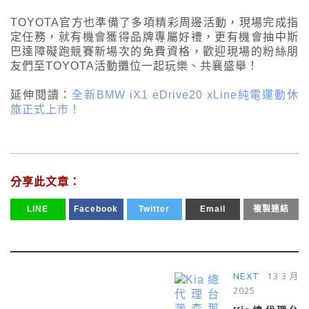
TOYOTA官方也準備了多項精彩周邊活動，現場完成指
定任務，就有機會獲得品牌專屬好禮，更有機會抽中斯
巴達障礙跑競賽新場次的免費資格，歡迎現場的粉絲朋
友們至TOYOTA活動攤位一起玩樂、共襄盛舉！
延伸閱讀：
全新BMW iX1 eDrive20 xLine純電運動休
旅正式上市！
分享此文章：
LINE
Facebook
Twitter
Email
複製連結
13 3 月
NEXT
2025