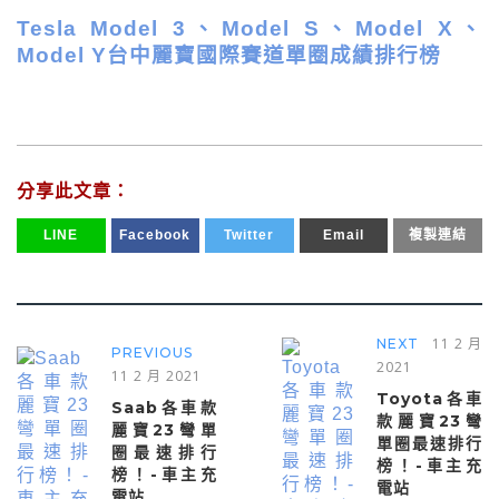
Tesla Model 3、Model S、Model X、
Model Y台中麗寶國際賽道單圈成績排行榜
分享此文章：
LINE
Facebook
Twitter
Email
複製連結
11 2 月
NEXT
PREVIOUS
2021
11 2 月 2021
Toyota各車
Saab各車款
款麗寶23彎
麗寶23彎單
單圈最速排行
圈最速排行
榜！-車主充
榜！-車主充
電站
電站