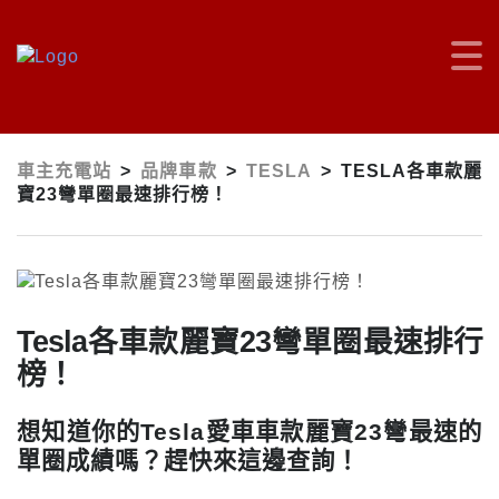
車主充電站
>
品牌車款
>
TESLA
>
TESLA各車款麗
寶23彎單圈最速排行榜！
Tesla各車款麗寶23彎單圈最速排行
榜！
想知道你的Tesla愛車車款麗寶23彎最速的
單圈成績嗎？趕快來這邊查詢！