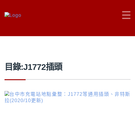
車主充電站
>
J1772插頭
目錄:J1772插頭