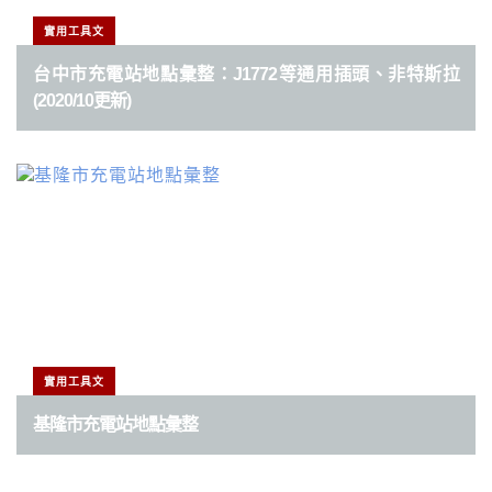
實用工具文
台中市充電站地點彙整：J1772等通用插頭、非特斯拉
(2020/10更新)
實用工具文
基隆市充電站地點彙整