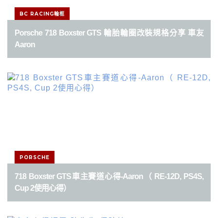
BC RACING輪框
Porsche 718 Boxster GTS 輪胎輪圈改裝規格分享 車友
Aaron
PORSCHE
718 Boxster GTS車主賽道心得-Aaron（ RE-12D, PS4S,
Cup 2使用心得）