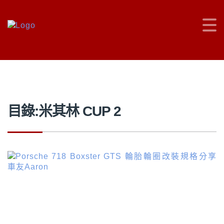
車主充電站
>
米其林 CUP 2
目錄:米其林 CUP 2