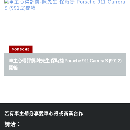
PORSCHE
車主心得評價-陳先生 保時捷 Porsche 911 Carrera S (991.2)
開箱
若有車主想分享愛車心得或商業合作
請洽：