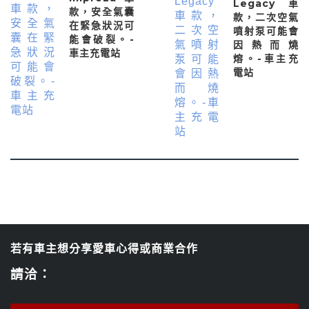
Legacy車
款，安全氣囊
款，二次空氣
在緊急狀況可
噴射泵可能會
能會破裂。-
因熱而燒
車主充電站
熔。-車主充
電站
若有車主想分享愛車心得或商業合作
請洽：