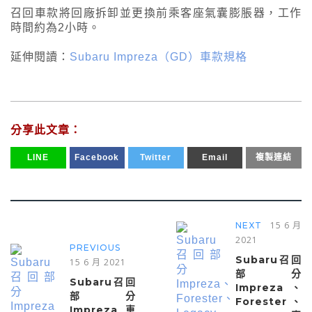
召回車款將回廠拆卸並更換前乘客座氣囊膨脹器，工作
時間約為2小時。
延伸閱讀：
Subaru Impreza（GD）車款規格
分享此文章：
LINE
Facebook
Twitter
Email
複製連結
15 6 月
NEXT
2021
PREVIOUS
Subaru召回
15 6 月 2021
部分
Subaru召回
Impreza、
部分
Forester、
Impreza車