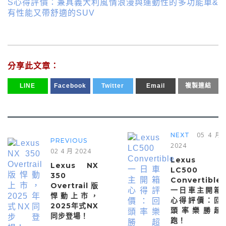
S心得評價：兼具義大利風情浪漫與運動性的多功能車&
有性能又帶舒適的SUV
分享此文章：
LINE
Facebook
Twitter
Email
複製連結
05 4 月
NEXT
PREVIOUS
2024
02 4 月 2024
Lexus
Lexus NX
LC500
350
Convertible
Overtrail版
一日車主開箱
悍動上市，
心得評價：回
2025年式NX
頭率樂勝超
同步登場！
跑！