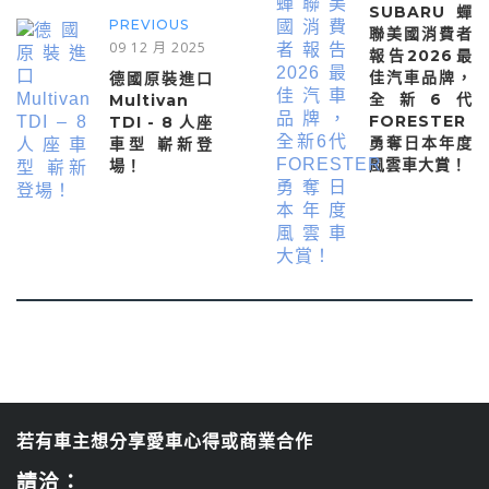
SUBARU蟬
PREVIOUS
聯美國消費者
09 12 月 2025
報告2026最
佳汽車品牌，
德國原裝進口
全新6代
Multivan
FORESTER
TDI - 8 人座
勇奪日本年度
車型 嶄新登
風雲車大賞！
場！
若有車主想分享愛車心得或商業合作
請洽：