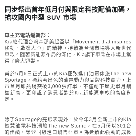
同步祭出首年低月付與限定科技配備加碼，
搶攻國內中型 SUV 市場
車主充電站編輯部：
Kia總代理台灣森那美起亞以「Movement that inspires
移動．啟發人心」的精神，持續為台灣市場導入新世代
車款。隨著新能源布局的深化，Kia旗下車款在市場上獲
得了廣大迴響。
甫於5月6日正式上市的Kia極致進口油電休旅The new
Sportage，憑藉著出色的油電動力與品牌科技實力，上
市首月即熱銷突破3,000張訂單，不僅創下歷史單月銷
售新高，更印證了消費者對於Kia新能源車款的高度肯
定。
除了Sportage的亮眼表現外，於今年3月全新上市的Kia
智慧油電科技潮旅The new Stonic，在5月份以301台
的佳績，榮登同級進口銷售亞軍。為延續此強勁的成長