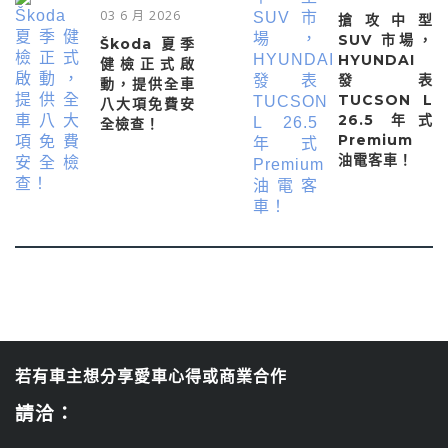
03 6 月 2026
搶攻中型
SUV 市場，
Škoda 夏季
HYUNDAI
健檢正式啟
發表
動，提供全車
TUCSON L
八大項免費安
26.5 年式
全檢查！
Premium
油電客車！
若有車主想分享愛車心得或商業合作
請洽：