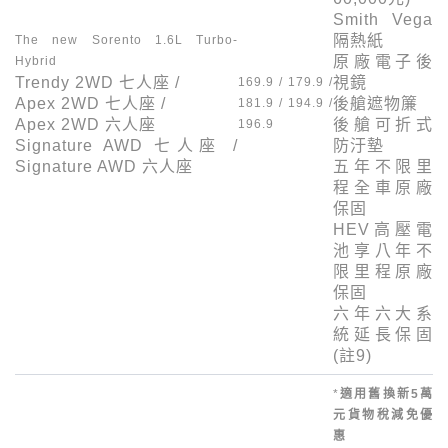
Smith Vega
隔熱紙
The new Sorento 1.6L Turbo-
原廠電子後
Hybrid
Trendy 2WD
七人座 /
視鏡
169.9 / 179.9 /
Apex 2WD
七人座 /
後艙遮物簾
181.9 / 194.9 /
Apex 2WD
六人座
後艙可折式
196.9
Signature AWD
七人座 /
防汙墊
Signature AWD
六人座
五年不限里
程全車原廠
保固
HEV
高壓電
池享八年不
限里程原廠
保固
六年六大系
統延長保固
(註
9
)
*
適用舊換新
5
萬
元貨物稅減免優
惠