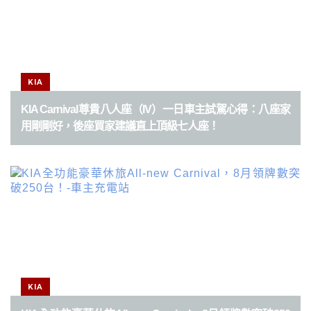
KIA
KIA Carnival尊貴八人座（IV）一日車主試駕心得：八座家
用剛剛好，後座買家建議直上頂級七人座！
KIA