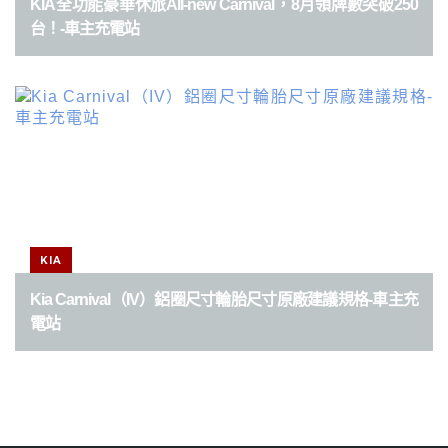
KIA全功能豪華休旅All-new Carnival，8月領牌數突破250
台！-車主充電站
KIA
Kia Carnival（IV）鋁圈尺寸輪胎尺寸原廠建議規格-車主充
電站