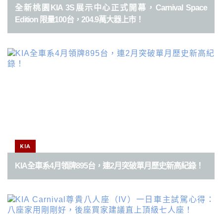
全新桃園KIA 3S展示中心正式開幕，Carnival Space
Edition 限量100台，204.9萬大器上市！
KIA
KIA全車系4月領牌895台，連2月突破單月歷史新高紀錄！