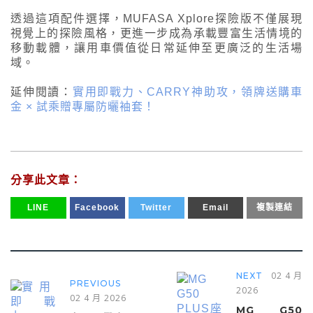
透過這項配件選擇，MUFASA Xplore探險版不僅展現
視覺上的探險風格，更進一步成為承載豐富生活情境的
移動載體，讓用車價值從日常延伸至更廣泛的生活場
域。
延伸閱讀：
實用即戰力、CARRY神助攻，領牌送購車
金 × 試乘贈專屬防曬袖套！
分享此文章：
LINE
Facebook
Twitter
Email
複製連結
02 4 月
NEXT
PREVIOUS
2026
02 4 月 2026
MG G50