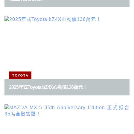
TOYOTA
2025年式Toyota bZ4X心動價136萬元！