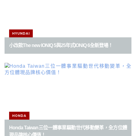
HYUNDAI
小改款The new IONIQ 5與25年式IONIQ 6全新登場！
HONDA
Honda Taiwan三位一體事業驅動世代移動變革，全方位體
現品牌核心價值！