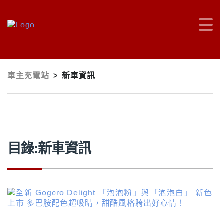
車主充電站
>
新車資訊
目錄:新車資訊
文
章