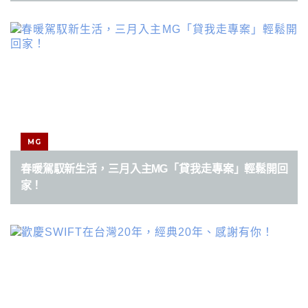
MG
春暖駕馭新生活，三月入主MG「貸我走專案」輕鬆開回
家！