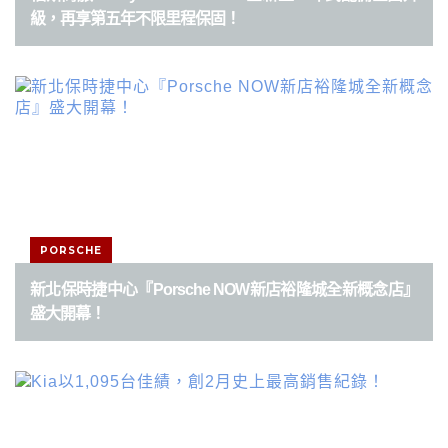
級，再享第五年不限里程保固！
PORSCHE
新北保時捷中心『Porsche NOW新店裕隆城全新概念店』
盛大開幕！