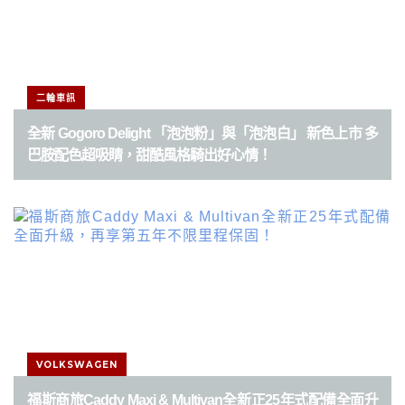
分
頁
二輪車訊
全新 Gogoro Delight 「泡泡粉」與「泡泡白」 新色上市 多
巴胺配色超吸睛，甜酷風格騎出好心情！
VOLKSWAGEN
福斯商旅Caddy Maxi & Multivan全新正25年式配備全面升