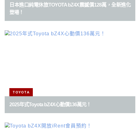
日本進口純電休旅TOYOTA bZ4X震撼價128萬，全新進化
登場！
TOYOTA
2025年式Toyota bZ4X心動價136萬元！