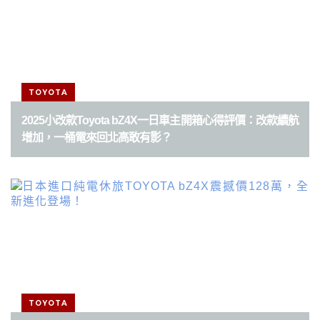
TOYOTA
2025小改款Toyota bZ4X一日車主開箱心得評價：改款續航
增加，一桶電來回北高敢有影？
TOYOTA