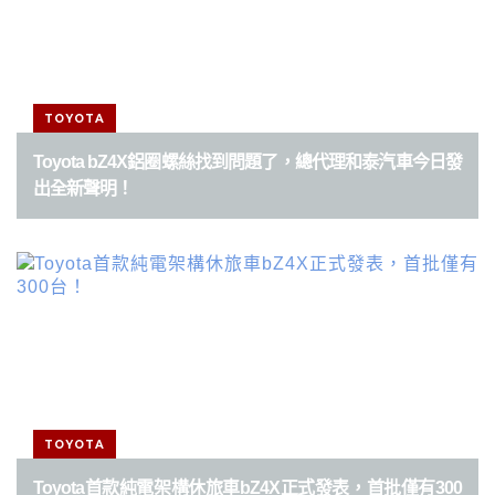
TOYOTA
Toyota bZ4X鋁圈螺絲找到問題了，總代理和泰汽車今日發
出全新聲明！
TOYOTA
Toyota首款純電架構休旅車bZ4X正式發表，首批僅有300