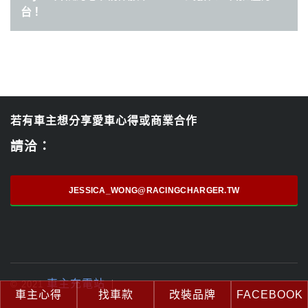
台！
若有車主想分享愛車心得或商業合作
請洽：
JESSICA_WONG@RACINGCHARGER.TW
車主充電站
© 2021
車主心得
找車款
改裝品牌
FACEBOOK