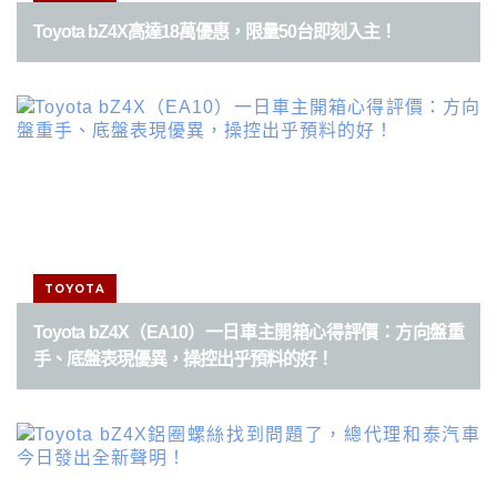
Toyota bZ4X高達18萬優惠，限量50台即刻入主！
TOYOTA
Toyota bZ4X（EA10）一日車主開箱心得評價：方向盤重
手、底盤表現優異，操控出乎預料的好！