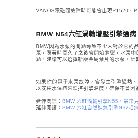
VANOS電磁閥故障時可能會出現P1520、P1
BMW N54六缸渦輪增壓引擎通
BMW因為水泵的問題導致不少人對於它的品
泵，隨著時間久了之後會開始龜裂，水泵中
題，建議可以選擇新版金屬葉片的水泵，比
如果你的電子水泵故障，會發生引擎過熱、
以安裝水溫錶來監控引擎溫度，確保不會因
延伸閱讀：
BMW 六缸渦輪引擎N55，最常
延伸閱讀：
BMW 六缸自然進氣引擎N52毛