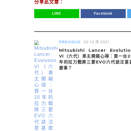
分享此文章：
LINE
Facebook
20 10 月 2021
PREVIOUS
Mitsubishi Lancer Evolutio
VI（六代）車主開箱心得：買一台2
年的拉力戰將三菱EVO六代該注意
麼事？