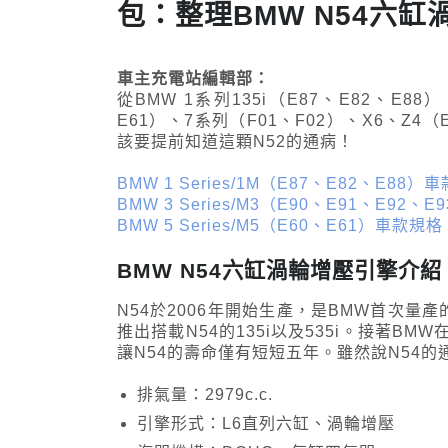
包：整理BMW N54六
車主充電站編輯部：
從BMW 1系列135i（E87、E82、E88
E61）、7系列（F01、F02）、X6、
該要提前知道這顆N52的通病！
BMW 1 Series/1M（E87、E82、E88）
BMW 3 Series/M3（E90、E91、E92、
BMW 5 Series/M5（E60、E61）車款規格
BMW N54六缸渦輪增壓引擎介紹
N54於2006年開始生產，是BMW首次量產的
推出搭載N54的135i以及535i。接著BM
讓N54的壽命僅有短短五年。雖然說N54
排氣量：2979c.c.
引擎形式：L6直列六缸、渦輪增壓