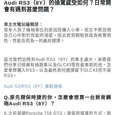
Audi RS3（8Y）的操駕感受如何？日常開
會有遇到甚麼問題？
車主充電站編輯部：
很多人為了機械車位的原因而購入小車，但又不想忽視
自己心中對於性能的渴望，因此掀背鋼砲就成為將實用
性、性能合而為一的最好選擇。
這次我們訪問到Audi RS3（8Y）的車主盧大，來跟我
們分享已經擁有過跑車以及GLC43等性能車款的他，怎
麼會想購入RS3，以及最終為何選擇留下GLC43而不是
RS3。
Audi S3/RS3（8Y）車款規格
Q.原先開保時捷的你，怎麼會想買一台掀背鋼
砲Audi RS3（8Y）？
A.之前是開Porsche 718 GTS，我是用租賃的方式，剛