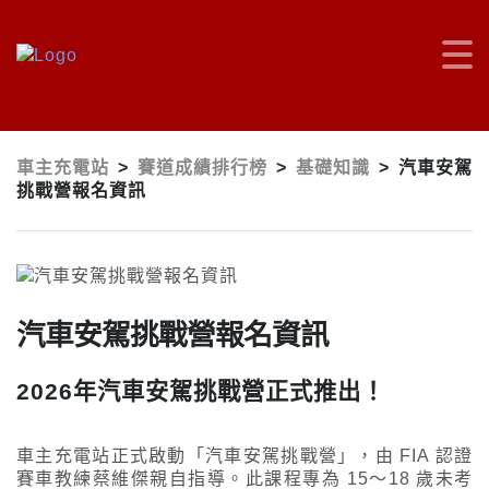
車主充電站
>
賽道成績排行榜
>
基礎知識
>
汽車安駕
挑戰營報名資訊
汽車安駕挑戰營報名資訊
2026年汽車安駕挑戰營正式推出！
車主充電站正式啟動「汽車安駕挑戰營」，由 FIA 認證
賽車教練蔡維傑親自指導。此課程專為 15～18 歲未考