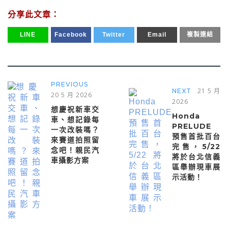
分享此文章：
LINE
Facebook
Twitter
Email
複製連結
PREVIOUS
21 5 月
NEXT
20 5 月 2026
2026
想慶祝新車交
Honda
車、想記錄每
PRELUDE
一次改裝嗎？
預售首批百台
來賽道拍照留
完售，5/22
念吧！親民汽
將於台北信義
車攝影方案
區舉辦現車展
示活動！