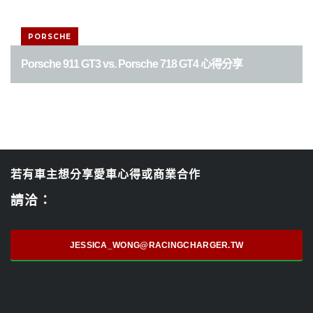
PORSCHE
Porsche 911 GT3 vs. Porsche 718 GT4 心得分享
若有車主想分享愛車心得或商業合作
請洽：
JESSICA_WONG@RACINGCHARGER.TW