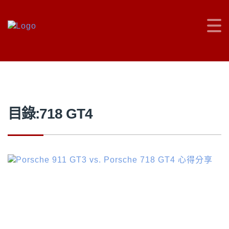
車主充電站
>
718 GT4
目錄:718 GT4