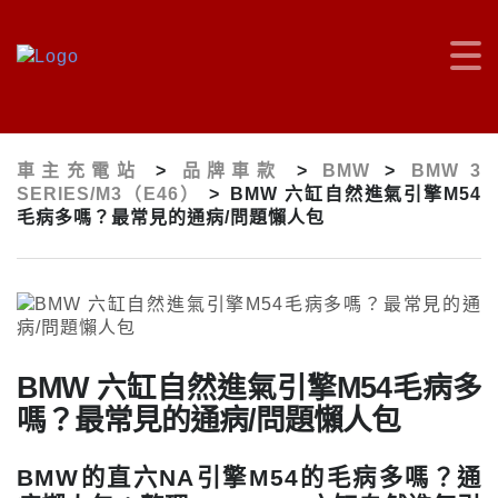
車主充電站
>
品牌車款
>
BMW
>
BMW 3
SERIES/M3（E46）
>
BMW 六缸自然進氣引擎M54
毛病多嗎？最常見的通病/問題懶人包
BMW 六缸自然進氣引擎M54毛病多
嗎？最常見的通病/問題懶人包
BMW的直六NA引擎M54的毛病多嗎？通