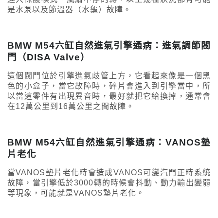
是水泵以及節溫器（水龜）故障。
BMW M54六缸自然進氣引擎通病：進氣調節閥
門（DISA Valve）
這個閥門位於引擎進氣歧管上方，它看起來像是一個黑
色的小盒子，當它故障時，碎片會進入到引擎當中，所
以當這零件有出現異音時，最好就把它給換掉，通常會
在12萬公里到16萬公里之間故障。
BMW M54六缸自然進氣引擎通病：VANOS墊
片老化
當VANOS墊片老化時會造成VANOS可變汽門正時系統
故障，當引擎低於3000轉的時候會抖動、動力輸出變弱
等現象，可能就是VANOS墊片老化。