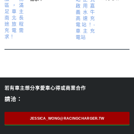
若有車主想分享愛車心得或商業合作
請洽：
JESSICA_WONG@RACINGCHARGER.TW