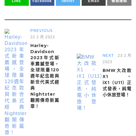
LINE
Facebook
Twitter
Email
複製連結
PREVIOUS
22 2 月 2023
Harley-
Davidson
23 2 月
NEXT
2023年式新
2023
車震撼登場，
全球限量120
BMW大改款
週年紀念款與
X1、
新世代美式經
iX1（U11）正
典
式發表，純電
Nightster
小休旅登場！
翻開傳奇新篇
章！