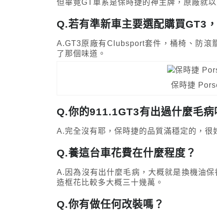
但畢竟GT車系是保時捷的神主牌，原廠就
Q.若有準新車主要選配購買GT3
A.GT3原廠有Clubsport套件，桶
了那個味道。
保時捷 Porsc
Q.你的911.1GT3有出過什麼毛
A.完全沒有耶，保時捷的品質滿穩定的，很
Q.養這台車花費在什麼程度？
A.因為沒有出什麼毛病，大概就是換機油
造框花比較多大概三十幾萬。
Q.你有做任何改裝嗎？