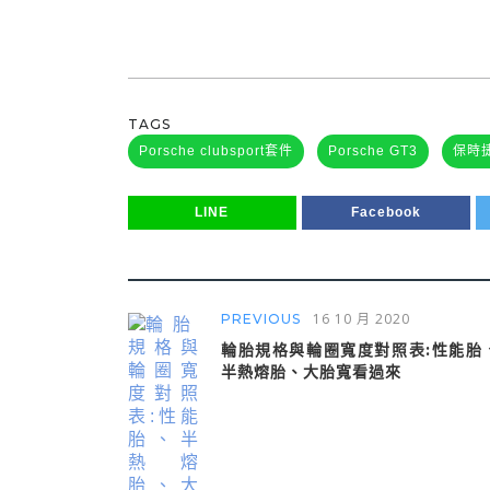
TAGS
Porsche clubsport套件
Porsche GT3
保時
LINE
Facebook
16 10 月 2020
PREVIOUS
輪胎規格與輪圈寬度對照表:性能胎
半熱熔胎、大胎寬看過來