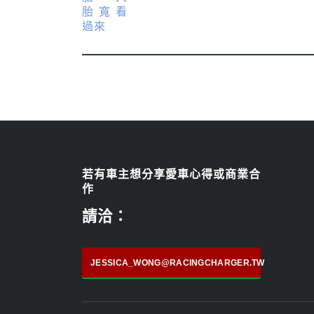
若有車主想分享愛車心得或商業合
作
請洽：
JESSICA_WONG@RACINGCHARGER.TW