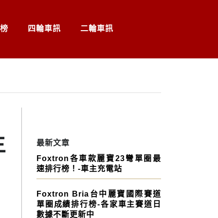
榜
四輪車訊
二輪車訊
主
最新文章
Foxtron各車款麗寶23彎單圈最
速排行榜！-車主充電站
Foxtron Bria台中麗寶國際賽道
單圈成績排行榜-各家車主賽道日
數據不斷更新中