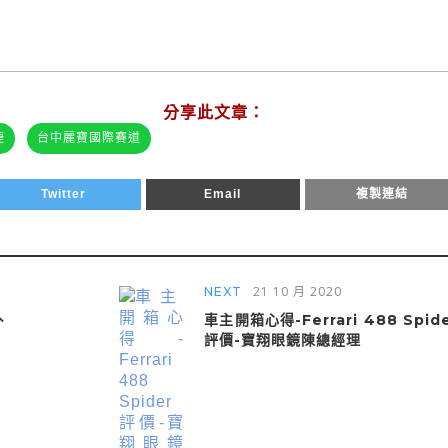
分享此文章：
捷
台中麗寶國際賽道
Twitter
Email
複製連結
21 10 月 2020
NEXT
、
車主開箱心得-Ferrari 488 Spid
評價-寶翔眼鏡陳總經理