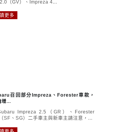
 2.0（GV）、Impreza 4...
讀更多
baru召回部分Impreza、Forester車款，
增...
ubaru Impreza 2.5（GR）、Forester
5（SF、SG）二手車主與新車主請注意，...
讀更多