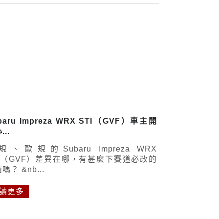
baru Impreza WRX STI（GVF）車主開
...
規、歐規的Subaru Impreza WRX
TI（GVF）差異在哪，有甚麼下賽道必改的
嗎？ &nb...
讀更多