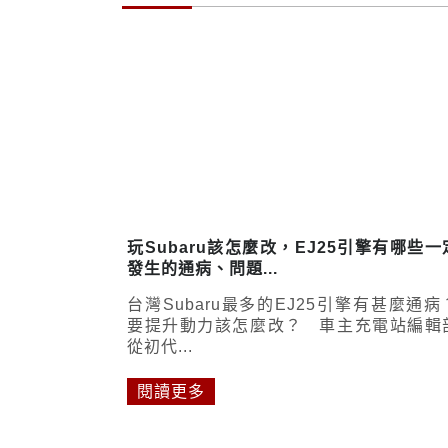
玩Subaru該怎麼改，EJ25引擎有哪些一
發生的通病、問題...
台灣Subaru最多的EJ25引擎有甚麼通病
要提升動力該怎麼改？ 車主充電站編輯
從初代...
閱讀更多