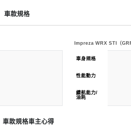
GV）車款規格
Impreza WRX STI（G
車身規格
性能動力
續航能力/
油耗
GV）車款規格車主心得