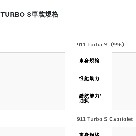
O/TURBO S車款規格
911 Turbo S（996）
車身規格
性能動力
續航能力/
油耗
911 Turbo S Cabriolet
車身規格