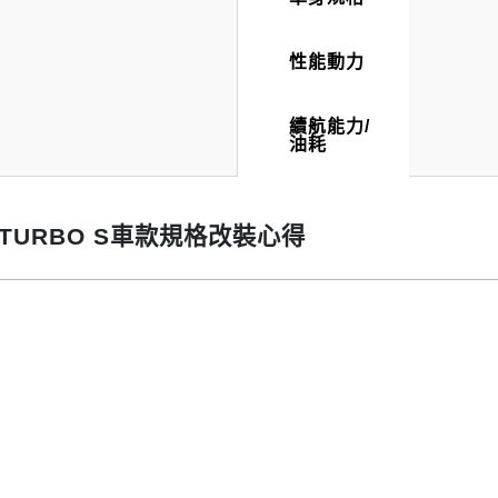
性能動力
續航能力/
油耗
O/TURBO S車款規格改裝心得