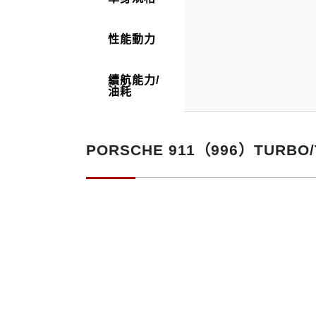
性能動力
續航能力/
油耗
PORSCHE 911（996）TURB