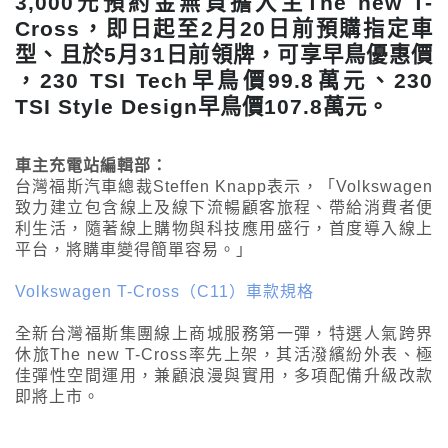
3,000元預約金無負擔入主The new T-
Cross，即日起至2月20日前預購指定車
型、且於5月31日前領牌，可享早鳥優惠價
，230 TSI Tech早鳥價99.8萬元、230
TSI Style Design早鳥價107.8萬元。
車主充電站編輯部：
台灣福斯汽車總裁Steffen Knapp表示，「Volkswagen
致力建立包含線上及線下流暢顧客旅程、帶給消費者便
利生活，隨著線上購物與科技應用盛行，首度導入線上
平台，將購車變得簡單容易。」
Volkswagen T-Cross（C11）車款規格
全新台灣福斯集團線上商城服務第一彈，特選人氣跨界
休旅The new T-Cross率先上架，其活潑繽紛外表、極
佳彈性空間運用，兼顧浪漫與實用，多項配備升級改款
即將上市。