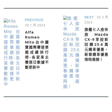
02 2 月
NEXT
PREVIOUS
2024
30 1 月 2024
旗艦七人座休
Alfa
旅Mazda
Romeo
CX-9享迎新
Mito台中麗
回饋23.6萬
寶國際賽道單
元購車優惠，
圈成績排行
新春購車優惠
榜-各家車主
限時展開！
賽道日數據不
斷更新中