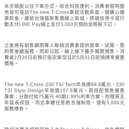
本次跳脫以往下單方式，結合科技便利，消費者隨時隨
地皆可造訪The new T-Cross車款活動頁面，選購心儀
車款後，連結台灣福斯集團線上商城，透過信用卡或行
動支付LINE Pay線上支付3,000元預約金輕鬆下訂。
之後將有銷售顧問專人聯絡消費者提供賞車、試駕、簽
約等後續服務，而即日起，線上線下攜手展開預售，消
費者2月20日前預訂指定車型且於5月31日前領牌享優惠
價格。
The new T-Cross 230 TSI Tech早鳥價99.8萬元、230
TSI Style Design早鳥價107.8萬元，再搭配預售優惠
專案：分期付款75萬元 40期1.99%利率方案，附贈第五
年延長保固、丙式車體任意險含強制險，還有5,000元
服務禮券。