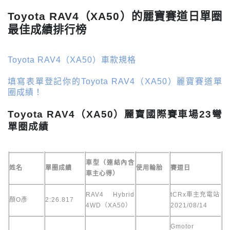
Toyota RAV4（XA50）的麗寶賽道日單圈
最佳成績排行榜
Toyota RAV4（XA50）車款規格
填寫表單登記你的Toyota RAV4（XA50）麗寶賽道單
圈成績！
Toyota RAV4（XA50）麗寶國際賽車場23彎
單圈成績
車型（連結內含
姓名
單圈成績
使用輪胎
賽道日
車主心得）
RAV4 Hybrid
tCRx車主充電站
顏O彥
2:26.817
4WD（XA50）
2021/08/14
Gmotor