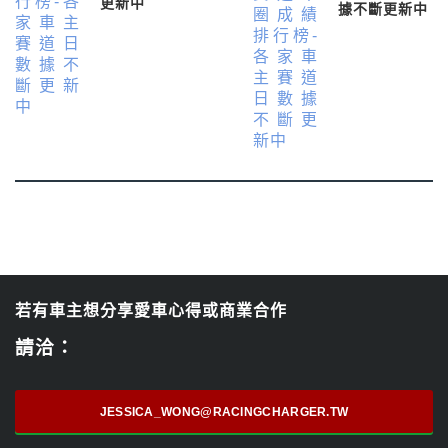
更新中
據不斷更新中
若有車主想分享愛車心得或商業合作
請洽：
JESSICA_WONG@RACINGCHARGER.TW