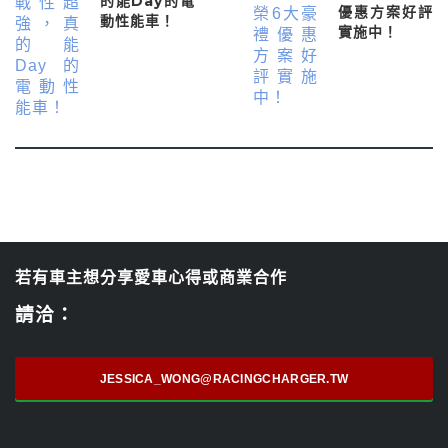
的能Day的電
優惠方案好評
動性能車！
實施中！
若有車主想分享愛車心得或商業合作
請洽：
JESSICA_WONG@RACINGCHARGER.TW