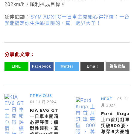
202km/h，順利達成目標。
延伸閱讀：
SYM ADXTG一日車主開箱心得評價：一台
就能搞定你生活跟冒險的，真．跨界大羊！
分享此文章：
LINE
Facebook
Twitter
Email
複製連結
PREVIOUS
05 11
NEXT
01 11 月 2024
月 2024
KIA EV6 GT
Ford Kuga
一日車主開箱
上市首月訂單
心得評價：續
突破800張，
戰性超強，真
尊榮6大豪禮