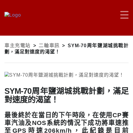
車主充電站
>
二輪車訊
>
SYM-70周年鹽湖城挑戰計
劃，滿足對速度的渴望！
SYM-70周年鹽湖城挑戰計劃，滿足
對速度的渴望！
最後終於在當日的下午時段，在使用CP賽
車汽油及NOS系統的情況下成功將車速推
至GPS時速206km/h，此紀錄是目前