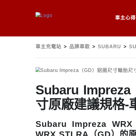
車主心得
車主充電站
>
品牌車款
>
SUBARU
>
S
Subaru Imp
寸原廠建議規格-
Subaru Impreza WR
WRX STI RA（GD