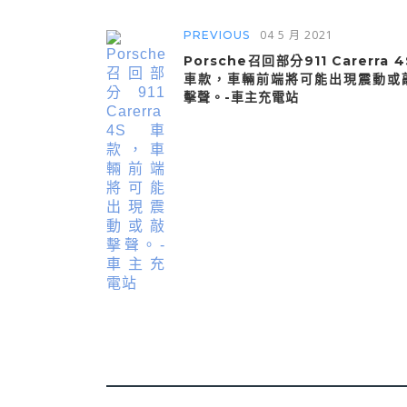
04 5 月 2021
PREVIOUS
Porsche召回部分911 Carerra 4
車款，車輛前端將可能出現震動或
擊聲。-車主充電站