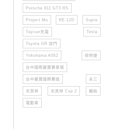
Porsche 911 GT3 RS
Project Mu
RE-12D
Supra
Taycan充電
Tesla
Toyota GR 部門
Yokohama A052
保時捷
台中國際麗寶賽車場
台中麗寶國際賽道
永三
米其林
米其林 Cup 2
輪胎
電動車