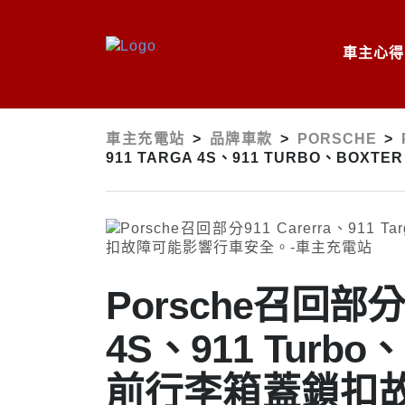
車主心得
車主充電站
>
品牌車款
>
PORSCHE
>
911 TARGA 4S、911 TURBO、B
Porsche召回部分91
4S、911 Turbo
前行李箱蓋鎖扣