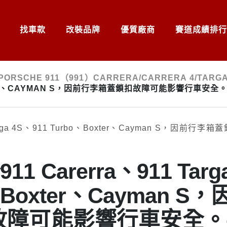
找車款
改裝品牌
優質廠商
賽道成績排行
PORSCHE 911（991）CARRERA/CARRERA 4/TARG
OXTER、CAYMAN S，因前行李箱蓋鎖扣故障可能影響行車安全
1 Carerra、911 Targ
、Boxter、Cayman S，
故障可能影響行車安全。