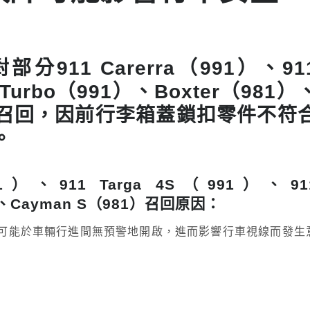
分911 Carerra（991）、91
 Turbo（991）、Boxter（981）
）進行召回，因前行李箱蓋鎖扣零件不符
。
（991）、911 Targa 4S（991）、91
1）、Cayman S（981）召回原因：
可能於車輛行進間無預警地開啟，進而影響行車視線而發生