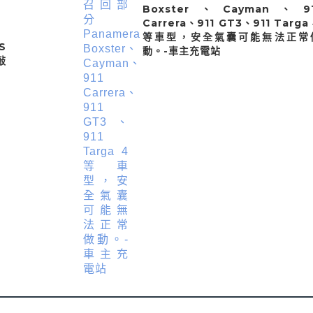
Boxster、Cayman、91
Carrera、911 GT3、911 Targa
等車型，安全氣囊可能無法正常
S
動。-車主充電站
敲