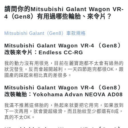
請問你的Mitsubishi Galant Wagon VR-
4（Gen8）有用過哪些輪胎、來令片？
Mitsubishi Galant（Gen8）車款規格
Mitsubishi Galant Wagon VR-4（Gen8）
改裝來令片：Endless CC-RG
我的動力沒有用很兇，目前在麗寶跑都不太會有過熱的
狀況發生，反而會越開越利，一天四節跑完都很OK，跟
國產的踩起來相比真的差很多。
Mitsubishi Galant Wagon VR-4（Gen8）
改裝輪胎：Yokohama Advan NEOVA AD08
我滿不推薦這條胎的，熱起來就要把它用完，如果放到
下一次再用，就會變超級滑，而且胎紋至少都還有8成，
真的不太OK。
車主心得
找車款
改裝品牌
FACEBOOK