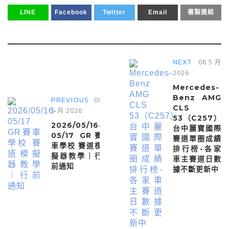
LINE
Facebook
Twitter
Email
複製連結
08 5 月
NEXT
2026
Mercedes-
Benz AMG
08
PREVIOUS
CLS
5 月 2026
53（C257）
2026/05/16-
台中麗寶國際
05/17 GR賽
賽道單圈成績
車學校 賽道模
排行榜-各家
擬器教學｜行
車主賽道日數
前通知
據不斷更新中