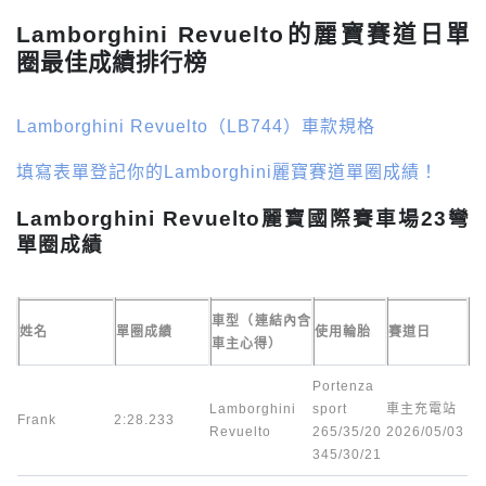
Lamborghini Revuelto的麗寶賽道日單
圈最佳成績排行榜
Lamborghini Revuelto（LB744）車款規格
填寫表單登記你的Lamborghini麗寶賽道單圈成績！
Lamborghini Revuelto麗寶國際賽車場23彎
單圈成績
車型（連結內含
姓名
單圈成績
使用輪胎
賽道日
車主心得）
Portenza
Lamborghini
sport
車主充電站
Frank
2:28.233
Revuelto
265/35/20
2026/05/03
345/30/21