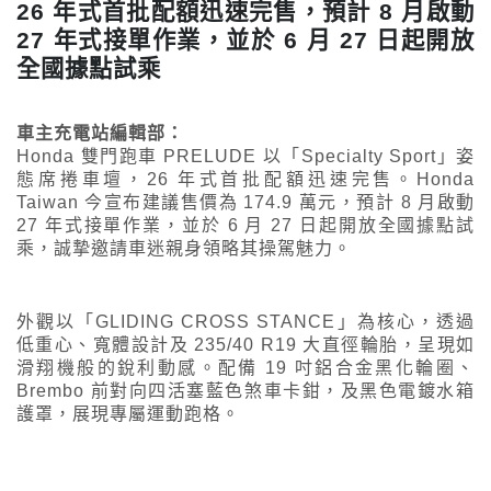
26 年式首批配額迅速完售，預計 8 月啟動
27 年式接單作業，並於 6 月 27 日起開放
全國據點試乘
車主充電站編輯部：
Honda 雙門跑車 PRELUDE 以「Specialty Sport」姿
態席捲車壇，26 年式首批配額迅速完售。Honda
Taiwan 今宣布建議售價為 174.9 萬元，預計 8 月啟動
27 年式接單作業，並於 6 月 27 日起開放全國據點試
乘，誠摯邀請車迷親身領略其操駕魅力。
外觀以「GLIDING CROSS STANCE」為核心，透過
低重心、寬體設計及 235/40 R19 大直徑輪胎，呈現如
滑翔機般的銳利動感。配備 19 吋鋁合金黑化輪圈、
Brembo 前對向四活塞藍色煞車卡鉗，及黑色電鍍水箱
護罩，展現專屬運動跑格。