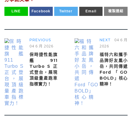
LINE
Facebook
Twitter
Email
複製連結
04 6 月
PREVIOUS
NEXT
04 6 月 2026
2026
保時捷性能旗
福特六和攜手
艦 911
品牌好友鳳小
Turbo S 正
岳，共同傳遞
式登台，展現
Ford「GO
頂級量產跑車
BOLD」核心
指標實力！
精神！