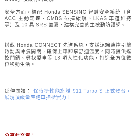
安全方面，標配 Honda SENSING 智慧安全系統（含
ACC 主動定速、CMBS 碰撞緩解、LKAS 車道維持
等）及 10 具 SRS 氣囊，建構完善的主被動防護網。
搭載 Honda CONNECT 先進系統，支援遠端遙控引擎
啟動與冷氣開關，確保上車即享舒適溫度。同時提供遙
控門鎖、尋找愛車等 13 項人性化功能，打造全方位數
位移動生活。
延伸閱讀：
保時捷性能旗艦 911 Turbo S 正式登台，
展現頂級量產跑車指標實力！
分享此文章：