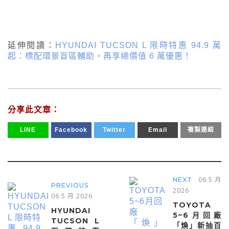
延伸閱讀：
HYUNDAI TUCSON L 限時特惠 94.9 萬
起：標配環景盲區輔助，再享總價值 6 萬優惠！
分享此文章：
LINE
Facebook
Twitter
Email
複製連結
06 5 月
NEXT
PREVIOUS
2026
06 5 月 2026
TOYOTA
HYUNDAI
5~6月回廠
TUCSON L
「煥」新抽百