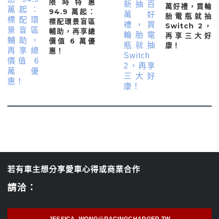
限時特惠
萬好禮，買輪
94.9 萬起：
胎電瓶就抽
標配環景盲區
Switch 2，
輔助，再享總
再享三大好
價值 6 萬優
康！
惠！
若有車主想分享愛車心得或商業合作
請洽：