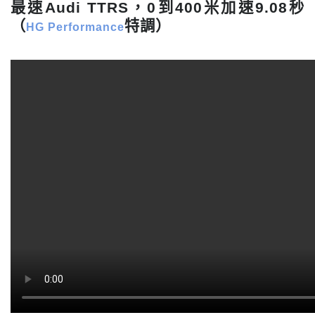
最速Audi TTRS，0到400米加速9.08秒
（
特調）
HG Performance