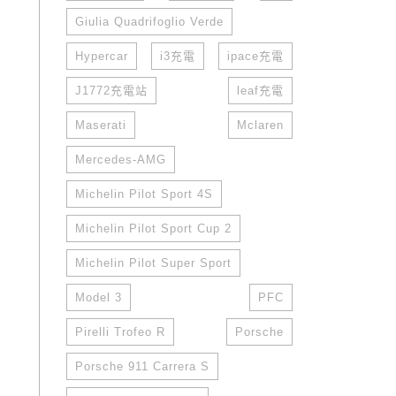
Giulia Quadrifoglio Verde
Hypercar
i3充電
ipace充電
J1772充電站
leaf充電
Maserati
Mclaren
Mercedes-AMG
Michelin Pilot Sport 4S
Michelin Pilot Sport Cup 2
Michelin Pilot Super Sport
Model 3
PFC
Pirelli Trofeo R
Porsche
Porsche 911 Carrera S