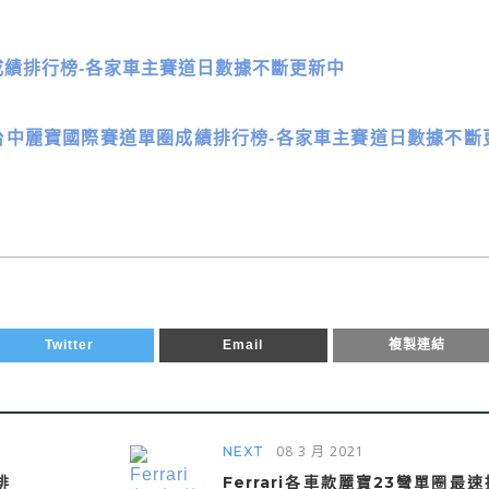
單圈成績排行榜-各家車主賽道日數據不斷更新中
AXO VTS台中麗寶國際賽道單圈成績排行榜-各家車主賽道日數據不斷
Twitter
Email
複製連結
08 3 月 2021
NEXT
排
Ferrari各車款麗寶23彎單圈最速