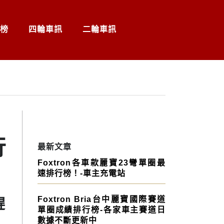
榜
四輪車訊
二輪車訊
行
最新文章
Foxtron各車款麗寶23彎單圈最
速排行榜！-車主充電站
Foxtron Bria台中麗寶國際賽道
趕
單圈成績排行榜-各家車主賽道日
數據不斷更新中