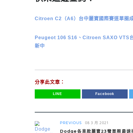
Citroen C2（A6）台中麗寶國際賽道
Peugeot 106 S16、Citroen S
新中
分享此文章：
LINE
Facebook
08 3 月 2021
PREVIOUS
Dodge各車款麗寶23彎單圈最速