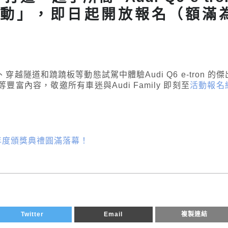
體驗活動」，即日起開放報名（額滿
隧道和蹺蹺板等動態試駕中體驗Audi Q6 e-tron 的傑
內容，敬邀所有車迷與Audi Family 即刻至
活動報名
賽年度頒獎典禮圓滿落幕！
Twitter
Email
複製連結