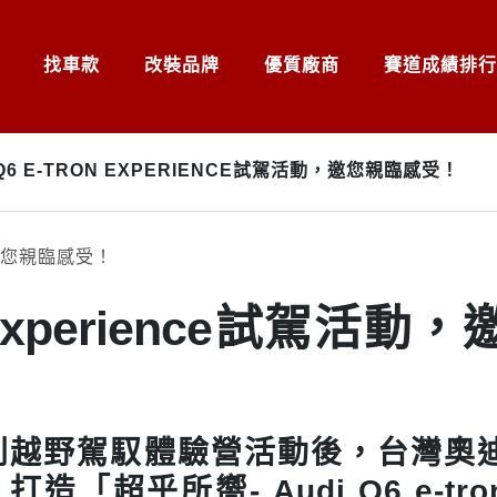
找車款
改裝品牌
優質廠商
賽道成績排行
 Q6 E-TRON EXPERIENCE試駕活動，邀您親臨感受！
on Experience試駕活動，
系列越野駕馭體驗營活動後，台灣奧
超乎所嚮- Audi Q6 e-tro