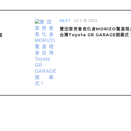
24 3 月 2025
NEXT
豐田章男會長化身MORIZO驚喜現
台灣Toyota GR GARAGE開幕式
度