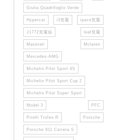
Giulia Quadrifoglio Verde
Hypercar
i3充電
ipace充電
J1772充電站
leaf充電
Maserati
Mclaren
Mercedes-AMG
Michelin Pilot Sport 4S
Michelin Pilot Sport Cup 2
Michelin Pilot Super Sport
Model 3
PFC
Pirelli Trofeo R
Porsche
Porsche 911 Carrera S