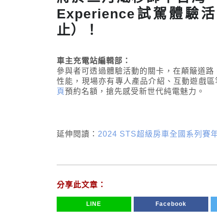
Experience試駕
止）！
車主充電站編輯部：
參與者可透過體驗活動的關卡，在顛簸道路、穿越
性能，現場亦有專人產品介紹、互動遊戲區等豐富
頁
預約名額，搶先感受新世代純電魅力。
延伸閱讀：
2024 STS超級房車全國系列
分享此文章：
LINE
Facebook