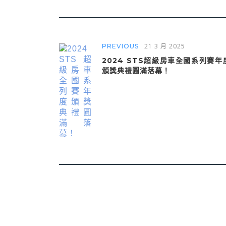
21 3 月 2025
PREVIOUS
2024 STS超級房車全國系列賽年
頒獎典禮圓滿落幕！