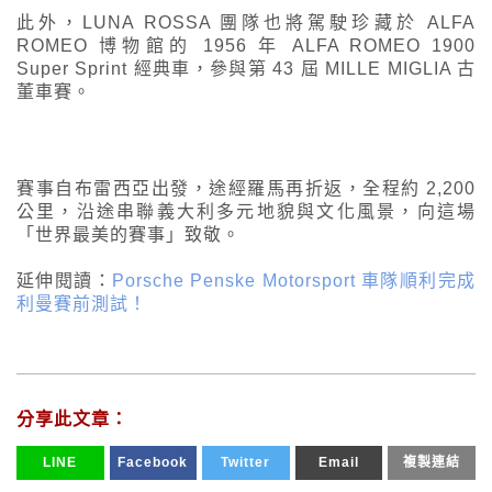
此外，LUNA ROSSA 團隊也將駕駛珍藏於 ALFA
ROMEO 博物館的 1956 年 ALFA ROMEO 1900
Super Sprint 經典車，參與第 43 屆 MILLE MIGLIA 古
董車賽。
賽事自布雷西亞出發，途經羅馬再折返，全程約 2,200
公里，沿途串聯義大利多元地貌與文化風景，向這場
「世界最美的賽事」致敬。
延伸閱讀：
Porsche Penske Motorsport 車隊順利完成
利曼賽前測試！
分享此文章：
LINE
Facebook
Twitter
Email
複製連結