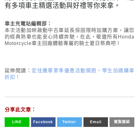
有多項車主精選活動與好禮等你來拿。
車主充電站編輯部：
本次活動加映啟動中古車延長保固限時加購方案，讓您
的經典熟車也能安心持續奔馳，在此，敬邀所有Honda
Motorcycle車主回廠體驗專屬的騎士夏日祭典吧 !
延伸閱讀：
宏佳騰畢業季優惠活動開跑，學生加碼購車
折扣！
分享此文章：
LINE
Facebook
Twitter
Email
複製連結